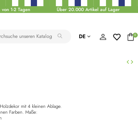
 von 1-2 Tagen
Über 20.000 Artikel auf Lager
DE
0
Holzdekor mit 4 kleinen Ablage.
denen Farben. Maße:
m