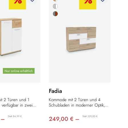
Nur online erhältlich
Fadia
t 2 Türen und 1
Kommode mit 2 Türen und 4
verfügbar in zwei...
Schubladen in moderner Optik,...
Statt 84,99 €
Statt 329,00 €
 –
249,00 € –