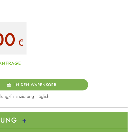
00
€
 ANFRAGE
IN DEN WARENKORB
lung/Finanzierung möglich
BUNG