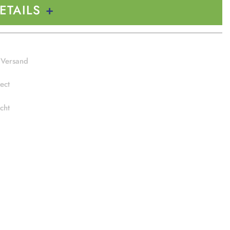
ETAILS
 Versand
ect
cht