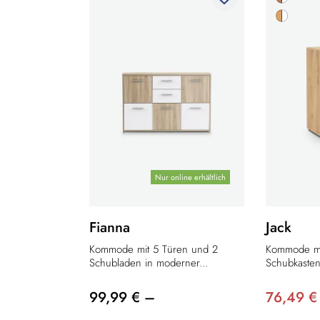
Nur online erhältlich
Fianna
Jack
Kommode mit 5 Türen und 2
Kommode mi
Schubladen in moderner...
Schubkasten 
99,99 € –
76,49 €