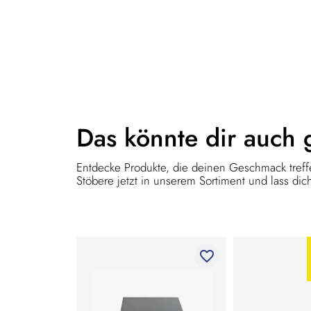
Das könnte dir
auch 
Entdecke Produkte, die deinen Geschmack treffe
Stöbere jetzt in unserem Sortiment und lass dich
favorite_border