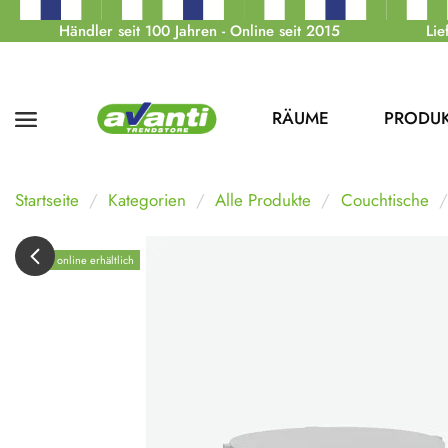
Händler seit 100 Jahren - Online seit 2015
Lie
RÄUME
PRODU
Startseite
Kategorien
Alle Produkte
Couchtische
Nur online erhältlich