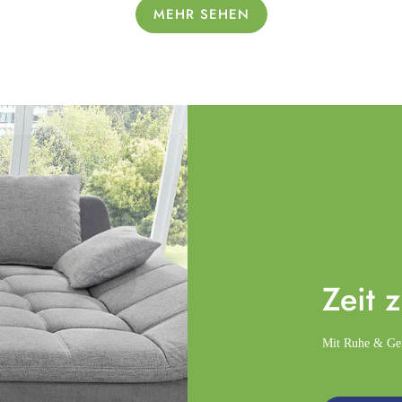
MEHR SEHEN
Zeit 
Mit Ruhe & Gemü