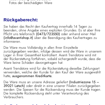
Fotos der beschädigten Ware
Rückgaberecht:
Sie haben das Recht den Kaufvertrag innerhalb 14 Tagen zu
beenden, ohne Angabe eines expliziten Grundes. Es ist aber Ihre
Pflicht uns telefonisch
(0473/723550)
oder anhand einer Mail
(info@avantishop.it)
über die Beendigung des Kaufvertrages zu
informieren.
Die Ware muss Vollständig in allen Ihrer Einzelteile
zurückgegeben werden, infolge dessen wird die Ware in unserem
Lager in Ihrer Gesamtheit kontrolliert. Avanti Trendstore wird mit
der Rückerstattung fortfahren, sobald sichergestellt wurde, dass die
Ware keine Schäden davongetragen hat.
Avanti Trendstore wird für die Rückerstattung dieselbe Zahlungsart
verwenden, welche der Kunde für den Kauf der Ware ausgewählt
hatte,
ausgenommen Kreditkarte.
Die Ware muss an unsere Adresse geliefert
(Industriezone 15 –
39021 Latsch)
oder direkt in eine unserer Filialen zurückgegeben
werden. Die Spesen für die Rücksendung muss der Kunde tragen.
Die komplette Rücksendung steht unter Verantwortung des
Verbrauchers.