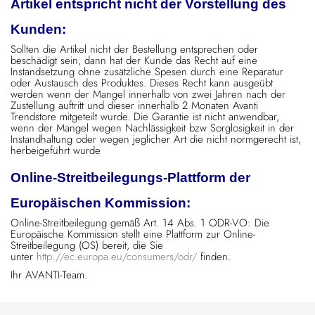
Artikel entspricht nicht der Vorstellung des
Kunden:
Sollten die Artikel nicht der Bestellung entsprechen oder
beschädigt sein, dann hat der Kunde das Recht auf eine
Instandsetzung ohne zusätzliche Spesen durch eine Reparatur
oder Austausch des Produktes. Dieses Recht kann ausgeübt
werden wenn der Mangel innerhalb von zwei Jahren nach der
Zustellung auftritt und dieser innerhalb 2 Monaten Avanti
Trendstore mitgeteilt wurde. Die Garantie ist nicht anwendbar,
wenn der Mangel wegen Nachlässigkeit bzw Sorglosigkeit in der
Instandhaltung oder wegen jeglicher Art die nicht normgerecht ist,
herbeigeführt wurde
Online-Streitbeilegungs-Plattform der
Europäischen Kommission:
Online-Streitbeilegung gemäß Art. 14 Abs. 1 ODR-VO: Die
Europäische Kommission stellt eine Plattform zur Online-
Streitbeilegung (OS) bereit, die Sie
unter
http://ec.europa.eu/consumers/odr/
finden.
Ihr AVANTI-Team.