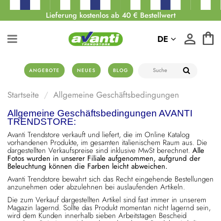
Lieferung kostenlos ab 40 € Bestellwert
DE
ANGEBOTE
NEUES
BLOG
Startseite
Allgemeine Geschäftsbedingungen
Allgemeine Geschäftsbedingungen AVANTI
TRENDSTORE:
Avanti Trendstore verkauft und liefert, die im Online Katalog
vorhandenen Produkte, im gesamten italienischem Raum aus. Die
dargestellten Verkaufspreise sind inklusive MwSt berechnet.
Alle
Fotos wurden in unserer Filiale aufgenommen, aufgrund der
Beleuchtung können die Farben leicht abweichen.
Avanti Trendstore bewahrt sich das Recht eingehende Bestellungen
anzunehmen oder abzulehnen bei auslaufenden Artikeln.
Die zum Verkauf dargestellten Artikel sind fast immer in unserem
Magazin lagernd. Sollte das Produkt momentan nicht lagernd sein,
wird dem Kunden innerhalb sieben Arbeitstagen Bescheid