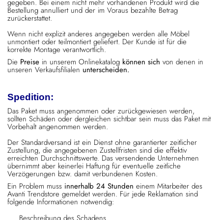
gegeben. Bei einem nicht mehr vorhandenen Produkt wird die
Bestellung annulliert und der im Voraus bezahlte Betrag
zurückerstattet.
Wenn nicht explizit anderes angegeben werden alle Möbel
unmontiert oder teilmontiert geliefert. Der Kunde ist für die
korrekte Montage verantwortlich.
Die
Preise
in unserem Onlinekatalog
können sich
von denen in
unseren Verkaufsfilialen
unterscheiden.
Spedition:
Das Paket muss angenommen oder zurückgewiesen werden,
sollten Schäden oder dergleichen sichtbar sein muss das Paket mit
Vorbehalt angenommen werden.
Der Standardversand ist ein Dienst ohne garantierter zeitlicher
Zustellung, die angegebenen Zustellfristen sind die effektiv
erreichten Durchschnittswerte. Das versendende Unternehmen
übernimmt aber keinerlei Haftung für eventuelle zeitliche
Verzögerungen bzw. damit verbundenen Kosten.
Ein Problem muss
innerhalb 24 Stunden
einem Mitarbeiter des
Avanti Trendstore gemeldet werden. Für jede Reklamation sind
folgende Informationen notwendig:
Beschreibung des Schadens