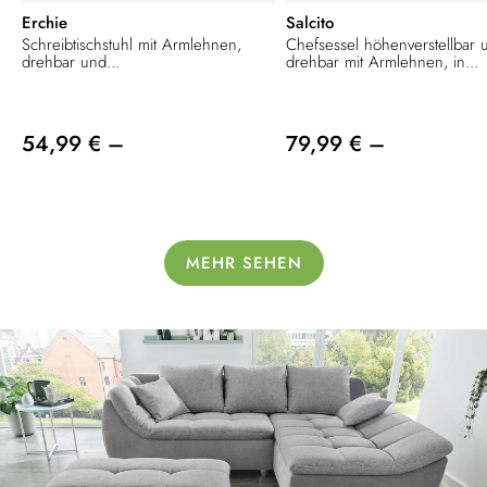
Erchie
Salcito
Schreibtischstuhl mit Armlehnen,
Chefsessel höhenverstellbar 
drehbar und...
drehbar mit Armlehnen, in...
54,99 € –
79,99 € –
MEHR SEHEN