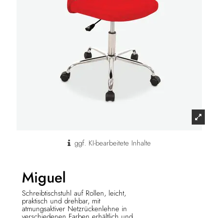
ggf. KI-bearbeitete Inhalte
Miguel
Schreibtischstuhl auf Rollen, leicht,
praktisch und drehbar, mit
atmungsaktiver Netzrückenlehne in
verschiedenen Farben erhältlich und