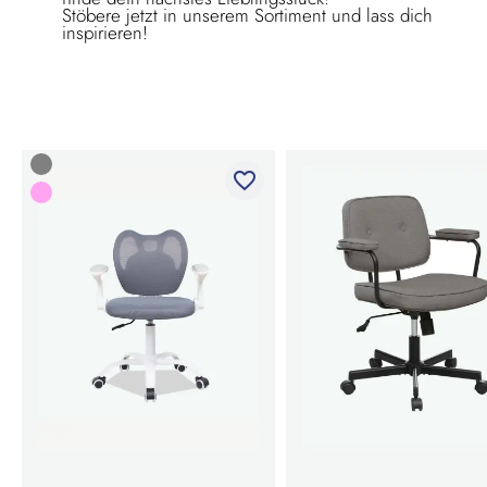
Stöbere jetzt in unserem Sortiment und lass dich
inspirieren!
favorite_border