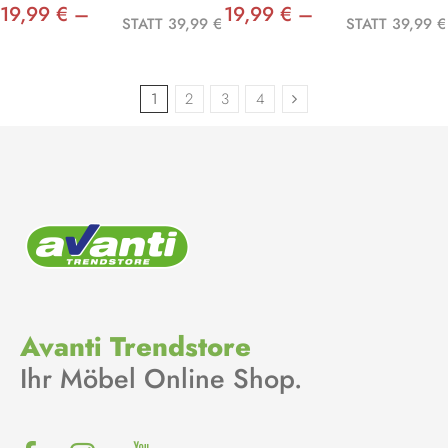
19,99 € –
19,99 € –
STATT 39,99 €
STATT 39,99 €
1
2
3
4
Avanti Trendstore
Ihr Möbel Online Shop.