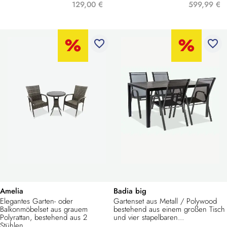
129,00 €
599,99 €
favorite_border
favorite_border
Amelia
Badia big
Elegantes Garten- oder
Gartenset aus Metall / Polywood
Balkonmöbelset aus grauem
bestehend aus einem großen Tisch
Polyrattan, bestehend aus 2
und vier stapelbaren...
Stühlen...