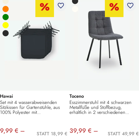
favorite_border
favorite_border
Hawai
Toceno
Set mit 4 wasserabweisenden
Esszimmerstuhl mit 4 schwarzen
Sitzkissen für Gartenstühle, aus
Metallfüße und Stoffbezug,
100% Polyester mit...
erhältlich in 2 verschiedenen...
9,99 € –
39,99 € –
STATT 18,99 €
STATT 49,99 €