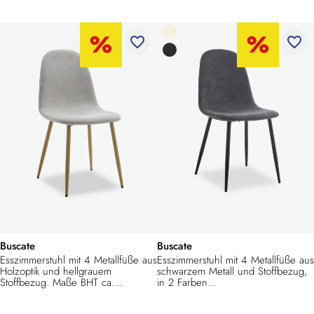
favorite_border
favorite_border
Buscate
Buscate
Esszimmerstuhl mit 4 Metallfüße aus
Esszimmerstuhl mit 4 Metallfüße aus
Holzoptik und hellgrauem
schwarzem Metall und Stoffbezug,
Stoffbezug. Maße BHT ca....
in 2 Farben...