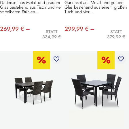
Gartenset aus Metall und grauem
Gartenset aus Metall und grauem
Glas bestehend aus Tisch und vier
Glas bestehend aus einem großen
stapelbaren Stühlen...
Tisch und vier...
269,99 € –
299,99 € –
STATT
STATT
334,99 €
379,99 €
favorite_border
favorite_border