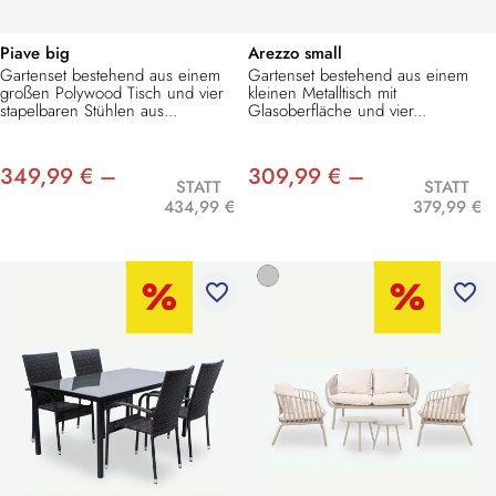
Piave big
Arezzo small
Gartenset bestehend aus einem
Gartenset bestehend aus einem
großen Polywood Tisch und vier
kleinen Metalltisch mit
stapelbaren Stühlen aus...
Glasoberfläche und vier...
349,99 € –
309,99 € –
STATT
STATT
434,99 €
379,99 €
favorite_border
favorite_border