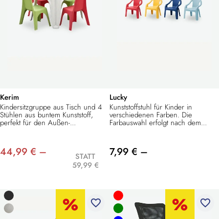
Kerim
Lucky
Kindersitzgruppe aus Tisch und 4
Kunststoffstuhl für Kinder in
Stühlen aus buntem Kunststoff,
verschiedenen Farben. Die
perfekt für den Außen-...
Farbauswahl erfolgt nach dem...
44,99 € –
7,99 € –
STATT
59,99 €
favorite_border
favorite_border