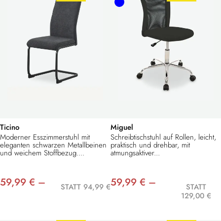
Ticino
Miguel
Moderner Esszimmerstuhl mit
Schreibtischstuhl auf Rollen, leicht,
eleganten schwarzen Metallbeinen
praktisch und drehbar, mit
und weichem Stoffbezug....
atmungsaktiver...
59,99 € –
59,99 € –
STATT 94,99 €
STATT
129,00 €