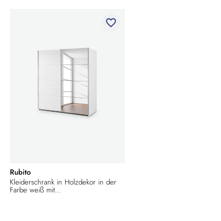
favorite_border
Rubito
Kleiderschrank in Holzdekor in der
Farbe weiß mit...