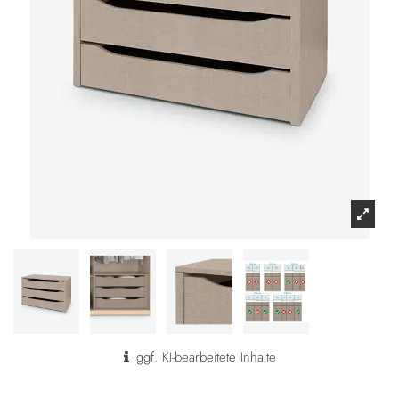
ggf. KI-bearbeitete Inhalte