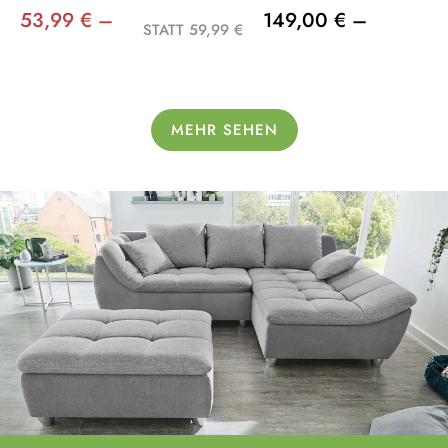
53,99 € –
149,00 € –
STATT 59,99 €
MEHR SEHEN