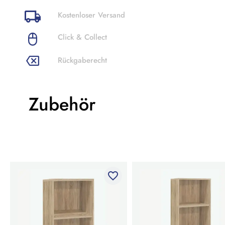
Kostenloser Versand
Click & Collect
Rückgaberecht
Zubehör
favorite_border