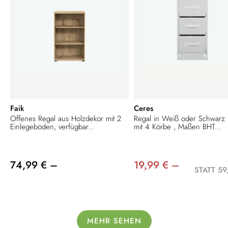
Faik
Ceres
Offenes Regal aus Holzdekor mit 2
Regal in Weiß oder Schwarz
Einlegeböden, verfügbar...
mit 4 Körbe , Maßen BHT...
74,99 € –
19,99 € –
STATT 59
MEHR SEHEN