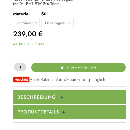
Maße: BHT 81x180x36cm
Material
Stil
239,00
€
ARTIKEL VERFÜGBAR
IN DEN WARENKORB
Auch Ratenzahlung/Finanzierung möglich
BESCHREIBUNG
PRODUKTDETAILS