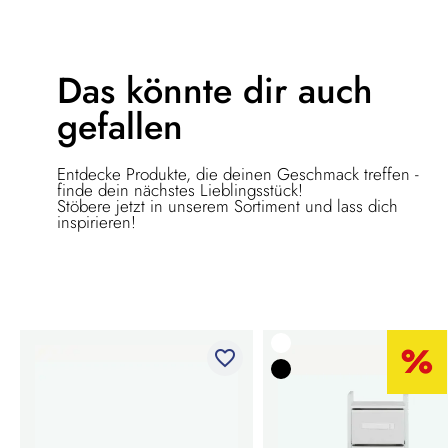
Das könnte dir
auch
gefallen
Entdecke Produkte, die deinen Geschmack treffen -
finde dein nächstes Lieblingsstück!
Stöbere jetzt in unserem Sortiment und lass dich
inspirieren!
favorite_border