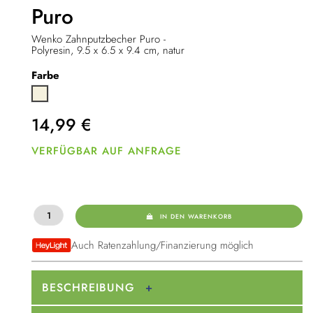
Puro
Wenko Zahnputzbecher Puro -
Polyresin, 9.5 x 6.5 x 9.4 cm, natur
Farbe
Beige
14,99
€
VERFÜGBAR AUF ANFRAGE
IN DEN WARENKORB
Auch Ratenzahlung/Finanzierung möglich
BESCHREIBUNG