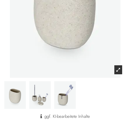
ggf. KI-bearbeitete Inhalte