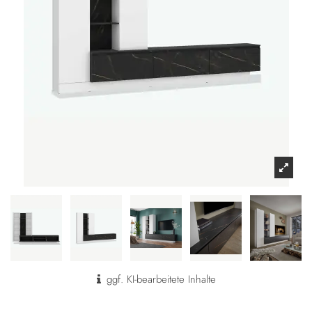
ggf. KI-bearbeitete Inhalte