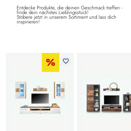
Entdecke Produkte, die deinen Geschmack treffen -
finde dein nächstes Lieblingsstück!
Stöbere jetzt in unserem Sortiment und lass dich
inspirieren!
favorite_border