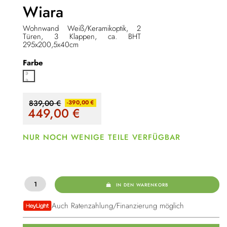
Wiara
Wohnwand Weiß/Keramikoptik, 2
Türen, 3 Klappen, ca. BHT
295x200,5x40cm
Farbe
Weiß/Keramik
839,00 €
-390,00 €
449,00
€
NUR NOCH WENIGE TEILE VERFÜGBAR
IN DEN WARENKORB
Auch Ratenzahlung/Finanzierung möglich