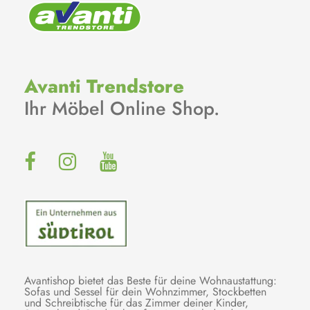
Avanti Trendstore
Ihr Möbel Online Shop.
Avantishop bietet das Beste für deine Wohnaustattung:
Sofas und Sessel für dein Wohnzimmer, Stockbetten
und Schreibtische für das Zimmer deiner Kinder,