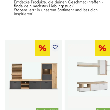
Entdecke Produkte, die deinen Geschmack treffen -
finde dein nächstes Lieblingsstück!
Stöbere jetzt in unserem Sortiment und lass dich
inspirieren!
favorite_border