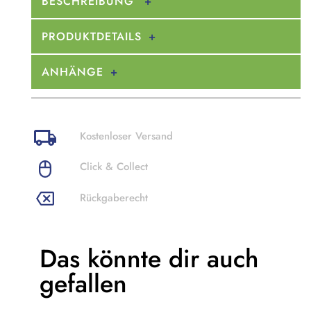
BESCHREIBUNG
PRODUKTDETAILS
ANHÄNGE
Kostenloser Versand
Click & Collect
Rückgaberecht
Das könnte dir
auch
gefallen