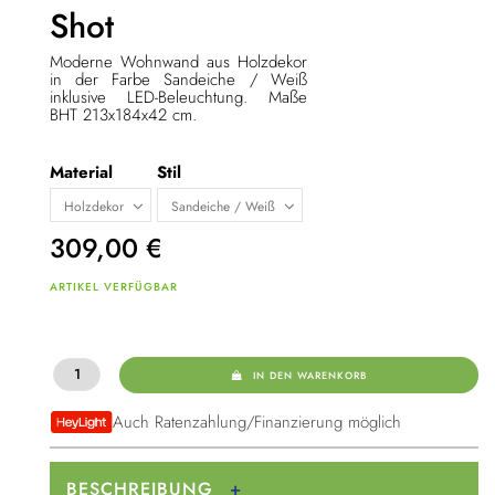
Shot
Moderne Wohnwand aus Holzdekor
in der Farbe Sandeiche / Weiß
inklusive LED-Beleuchtung. Maße
BHT 213x184x42 cm.
Material
Stil
309,00
€
ARTIKEL VERFÜGBAR
IN DEN WARENKORB
Auch Ratenzahlung/Finanzierung möglich
BESCHREIBUNG