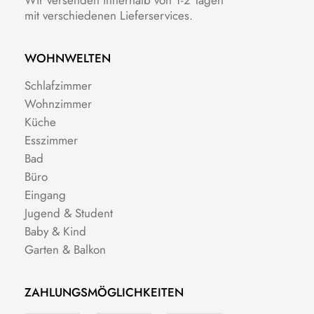
Wir versenden innerhalb von 1-2 Tagen
mit verschiedenen Lieferservices.
WOHNWELTEN
Schlafzimmer
Wohnzimmer
Küche
Esszimmer
Bad
Büro
Eingang
Jugend & Student
Baby & Kind
Garten & Balkon
ZAHLUNGSMÖGLICHKEITEN