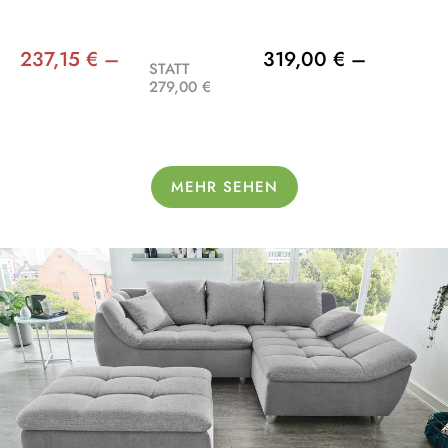
237,15 € –
319,00 € –
STATT
279,00 €
MEHR SEHEN