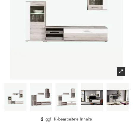
ggf. KI-bearbeitete Inhalte