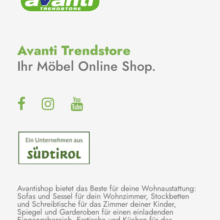
Avanti Trendstore
Ihr Möbel Online Shop.
Avantishop bietet das Beste für deine Wohnaustattung:
Sofas und Sessel für dein Wohnzimmer, Stockbetten
und Schreibtische für das Zimmer deiner Kinder,
Spiegel und Garderoben für einen einladenden
Eingangsbereich, Esstische und Küchen für das