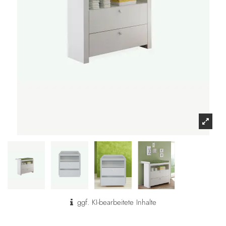
ggf. KI-bearbeitete Inhalte