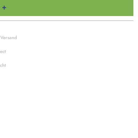
 Versand
ect
cht