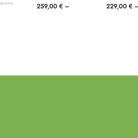
tatt 59,99 €
259,00 € –
229,00 € 