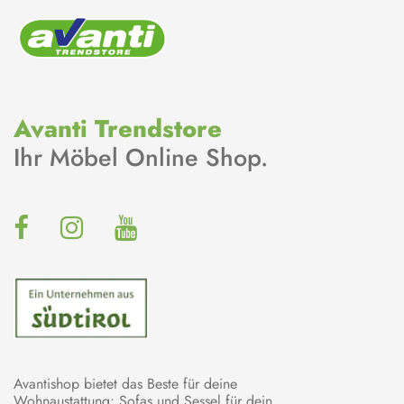
Avanti Trendstore
Ihr Möbel Online Shop.
Avantishop bietet das Beste für deine
Wohnaustattung: Sofas und Sessel für dein