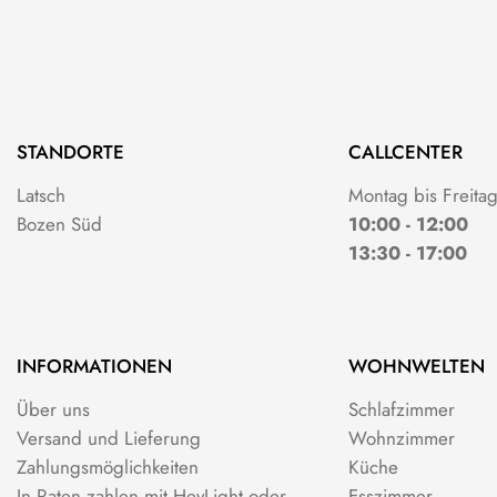
STANDORTE
CALLCENTER
Latsch
Montag bis Freita
Bozen Süd
10:00 - 12:00
13:30 - 17:00
INFORMATIONEN
WOHNWELTEN
Über uns
Schlafzimmer
Versand und Lieferung
Wohnzimmer
Zahlungsmöglichkeiten
Küche
In Raten zahlen mit HeyLight oder
Esszimmer