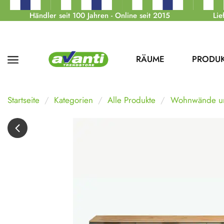
Händler seit 100 Jahren - Online seit 2015
Lie
RÄUME
PRODU
Startseite
Kategorien
Alle Produkte
Wohnwände u