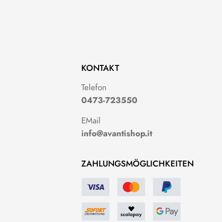
KONTAKT
g
Telefon
0473-723550
EMail
info@avantishop.it
ZAHLUNGSMÖGLICHKEITEN