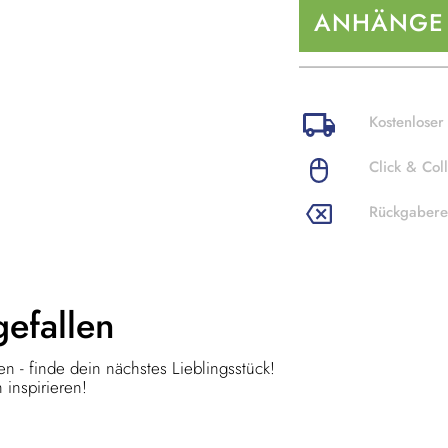
ANHÄNGE
Kostenloser
Click & Coll
Rückgabere
gefallen
n - finde dein nächstes Lieblingsstück!
 inspirieren!