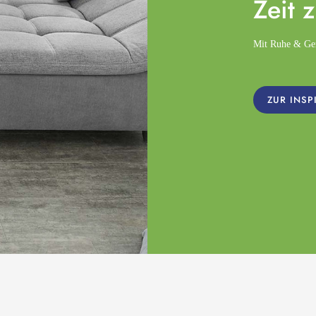
Zeit 
Mit Ruhe & Gemü
ZUR INSP