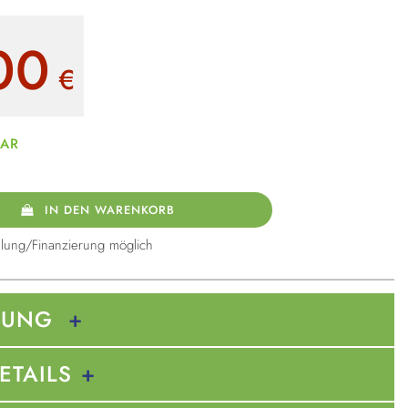
00
€
BAR
IN DEN WARENKORB
lung/Finanzierung möglich
BUNG
ETAILS