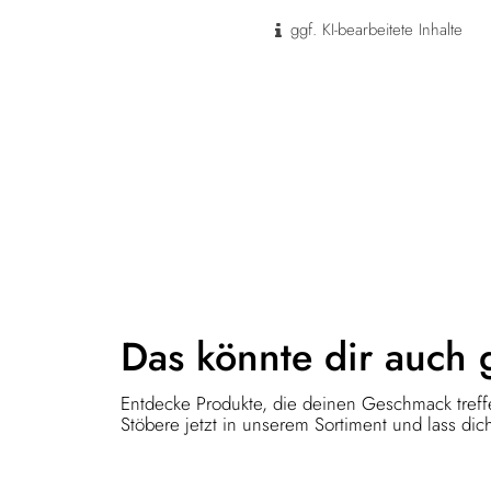
ggf. KI-bearbeitete Inhalte
Das könnte dir
auch 
Entdecke Produkte, die deinen Geschmack treffe
Stöbere jetzt in unserem Sortiment und lass dich