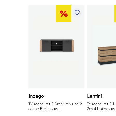
favorite_border
Inzago
Lentini
TV Möbel mit 2 Drehtüren und 2
TV-Möbel mit 2 T
offene Fächer aus...
Schubkästen, aus 