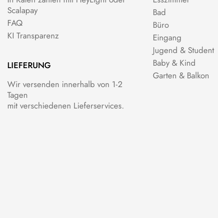
Scalapay
Bad
FAQ
Büro
KI Transparenz
Eingang
Jugend & Student
Baby & Kind
LIEFERUNG
Garten & Balkon
Wir versenden innerhalb von 1-2
Tagen
mit verschiedenen Lieferservices.