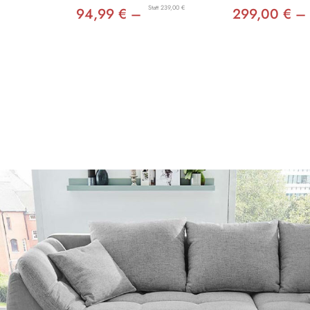
Statt 239,00 €
94,99 € –
299,00 € –