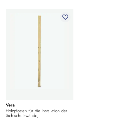
favorite_border
Vera
Holzpfosten für die Installation der
Sichtschutzwände,...