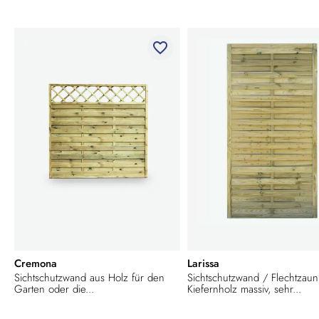
favorite_border
Cremona
Larissa
Sichtschutzwand aus Holz für den
Sichtschutzwand / Flechtzaun
Garten oder die...
Kiefernholz massiv, sehr...