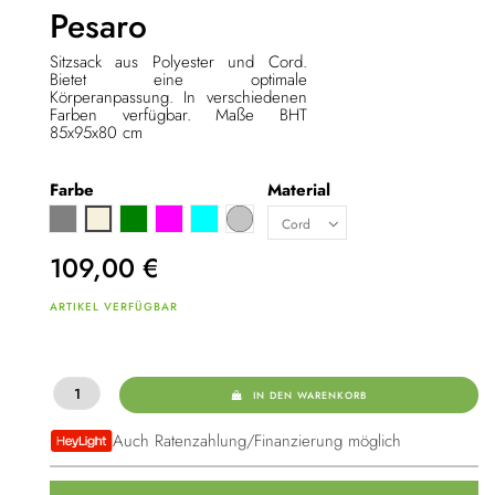
Pesaro
Sitzsack aus Polyester und Cord.
Bietet eine optimale
Körperanpassung. In verschiedenen
Farben verfügbar. Maße BHT
85x95x80 cm
Farbe
Material
Grau
Grün
Pink
Türkis
Hellgrau
Beige
109,00
€
ARTIKEL VERFÜGBAR
IN DEN WARENKORB
Auch Ratenzahlung/Finanzierung möglich