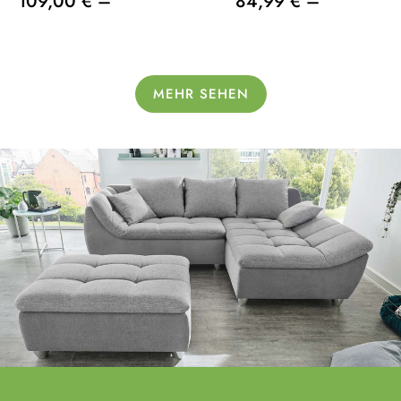
109,00 € –
84,99 € –
MEHR SEHEN