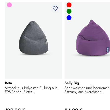
favorite_border
Beta
Sally Big
Sitzsack aus Polyester, Füllung aus
Sehr weicher und bequemer
EPS-Perlen. Bietet...
Sitzsack, aus Microfaser...