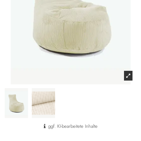
ggf. KI-bearbeitete Inhalte