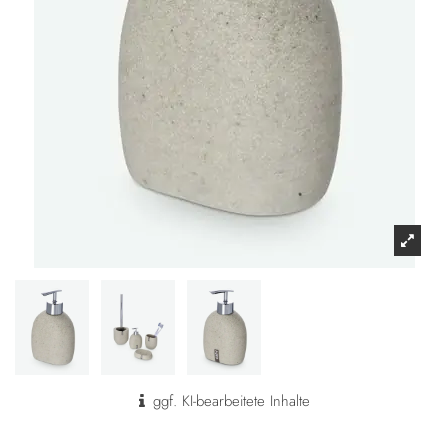
ggf. KI-bearbeitete Inhalte