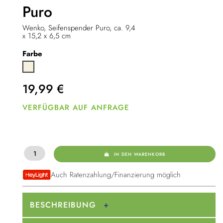
Puro
Wenko, Seifenspender Puro, ca. 9,4
x 15,2 x 6,5 cm
Farbe
Beige
19,99
€
VERFÜGBAR AUF ANFRAGE
IN DEN WARENKORB
Auch Ratenzahlung/Finanzierung möglich
BESCHREIBUNG