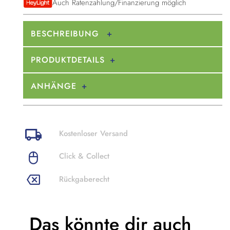
Auch Ratenzahlung/Finanzierung möglich
BESCHREIBUNG
PRODUKTDETAILS
ANHÄNGE
Kostenloser Versand
Click & Collect
Rückgaberecht
Das könnte dir
auch