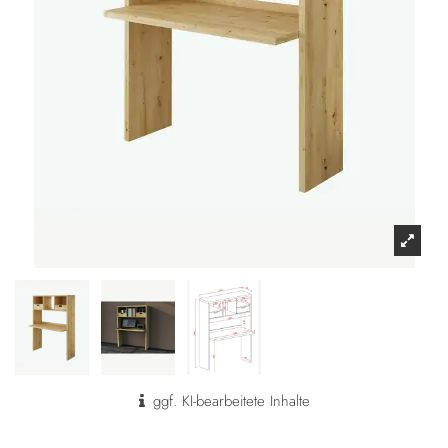
ggf. KI-bearbeitete Inhalte