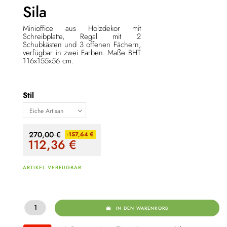
Sila
Minioffice aus Holzdekor mit
Schreibplatte, Regal mit 2
Schubkästen und 3 offenen Fächern,
verfügbar in zwei Farben. Maße BHT
116x155x56 cm.
Stil
270,00 €
-157,64 €
112,36
€
ARTIKEL VERFÜGBAR
IN DEN WARENKORB