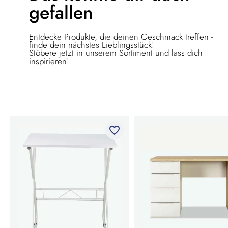
gefallen
Entdecke Produkte, die deinen Geschmack treffen -
finde dein nächstes Lieblingsstück!
Stöbere jetzt in unserem Sortiment und lass dich
inspirieren!
favorite_border