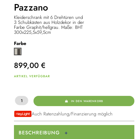
Pazzano
Kleiderschrank mit 6 Drehtüren und
3 Schubkästen aus Holzdekor in der
Farbe Graphit/hellgrau. Maße: BHT
300x225,5x59,5cm
Farbe
Graphit/hellgrau
899,00
€
ARTIKEL VERFÜGBAR
IN DEN WARENKORB
Auch Ratenzahlung/Finanzierung möglich
BESCHREIBUNG