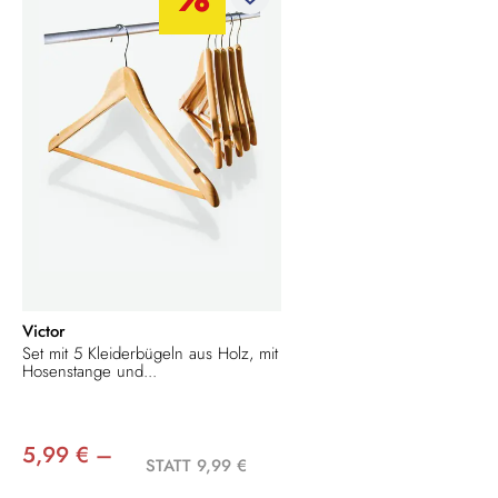
Victor
Set mit 5 Kleiderbügeln aus Holz, mit
Hosenstange und...
5,99 € –
STATT 9,99 €