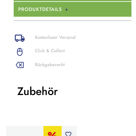
PRODUKTDETAILS
Kostenloser Versand
Click & Collect
Rückgaberecht
Zubehör
favorite_border