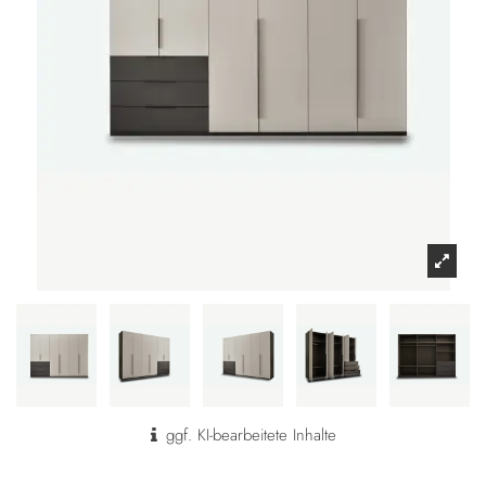
ggf. KI-bearbeitete Inhalte