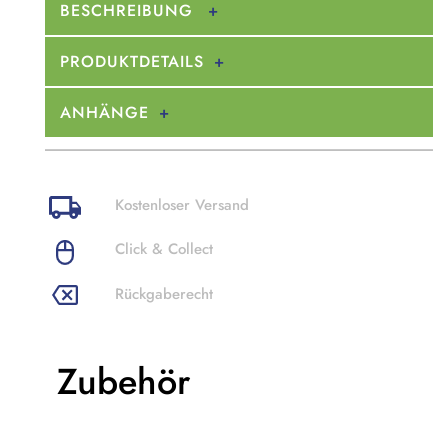
BESCHREIBUNG
PRODUKTDETAILS
ANHÄNGE
Kostenloser Versand
Click & Collect
Rückgaberecht
Zubehör