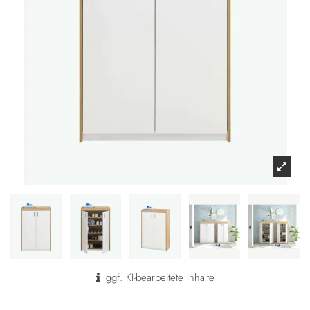
ggf. KI-bearbeitete Inhalte