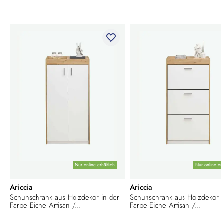
favorite_border
Nur online erhältlich
Nur online er
Ariccia
Ariccia
Schuhschrank aus Holzdekor in der
Schuhschrank aus Holzdekor 
Farbe Eiche Artisan /...
Farbe Eiche Artisan /...