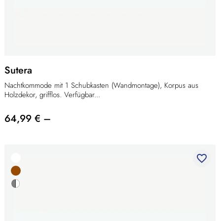
Sutera
Nachtkommode mit 1 Schubkasten (Wandmontage), Korpus aus
Holzdekor, grifflos. Verfügbar...
64,99 € –
favorite_border