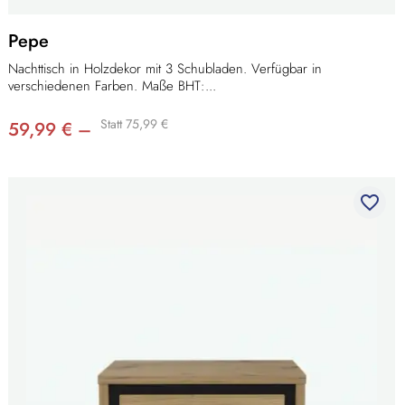
Pepe
Nachttisch in Holzdekor mit 3 Schubladen. Verfügbar in
verschiedenen Farben. Maße BHT:...
Statt 75,99 €
59,99 € –
favorite_border