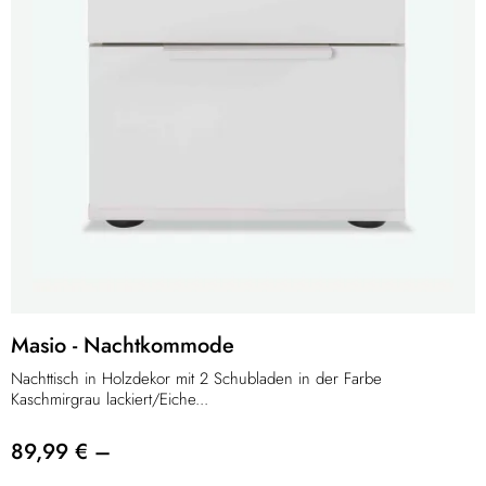
Masio - Nachtkommode
Nachttisch in Holzdekor mit 2 Schubladen in der Farbe
Kaschmirgrau lackiert/Eiche...
89,99 € –