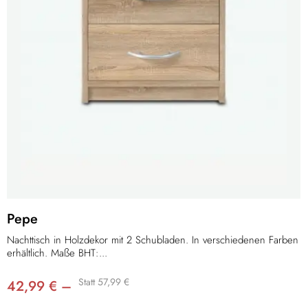
Pepe
Nachttisch in Holzdekor mit 2 Schubladen. In verschiedenen Farben
erhältlich. Maße BHT:...
Statt 57,99 €
42,99 € –