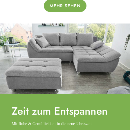
MEHR SEHEN
Zeit zum
Entspannen
Mit Ruhe & Gemütlichkeit in die neue Jahreszeit.