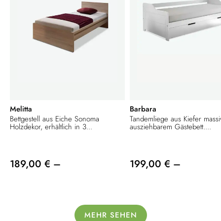
Melitta
Barbara
Bettgestell aus Eiche Sonoma
Tandemliege aus Kiefer massi
Holzdekor, erhältlich in 3...
ausziehbarem Gästebett....
189,00 € –
199,00 € –
MEHR SEHEN