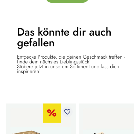
Das könnte dir
auch
gefallen
Entdecke Produkte, die deinen Geschmack treffen -
finde dein nächstes Lieblingsstück!
Stöbere jetzt in unserem Sortiment und lass dich
inspirieren!
favorite_border