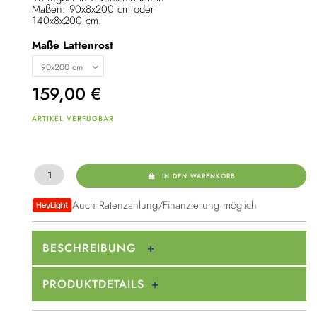
Maßen: 90x8x200 cm oder
140x8x200 cm.
Maße Lattenrost
159,00
€
ARTIKEL VERFÜGBAR
IN DEN WARENKORB
Auch Ratenzahlung/Finanzierung möglich
BESCHREIBUNG
PRODUKTDETAILS