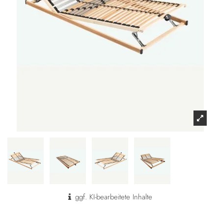
ggf. KI-bearbeitete Inhalte