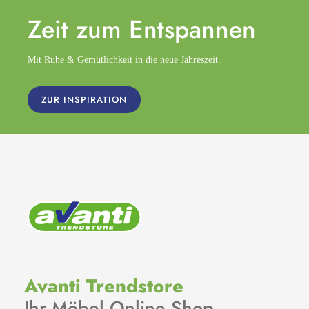
Zeit zum
Entspannen
Mit Ruhe & Gemütlichkeit in die neue Jahreszeit.
ZUR INSPIRATION
Avanti Trendstore
Ihr Möbel Online Shop.