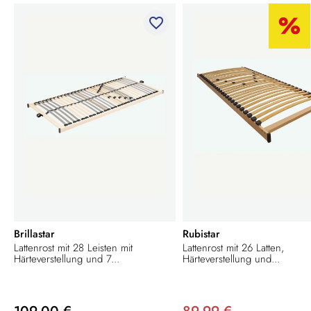
favorite_border
Brillastar
Rubistar
Lattenrost mit 28 Leisten mit
Lattenrost mit 26 Latten,
Härteverstellung und 7...
Härteverstellung und...