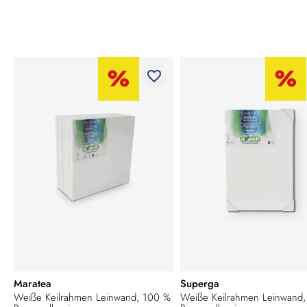
favorite_border
Maratea
Superga
Weiße Keilrahmen Leinwand, 100 %
Weiße Keilrahmen Leinwand