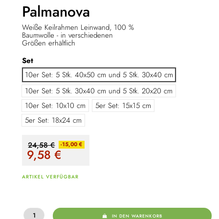
Palmanova
Weiße Keilrahmen Leinwand, 100 %
Baumwolle - in verschiedenen
Größen erhältlich
Set
10er Set: 5 Stk. 40x50 cm und 5 Stk. 30x40 cm
10er Set: 5 Stk. 30x40 cm und 5 Stk. 20x20 cm
10er Set: 10x10 cm
5er Set: 15x15 cm
5er Set: 18x24 cm
24,58 €
-15,00 €
9,58
€
ARTIKEL VERFÜGBAR
IN DEN WARENKORB