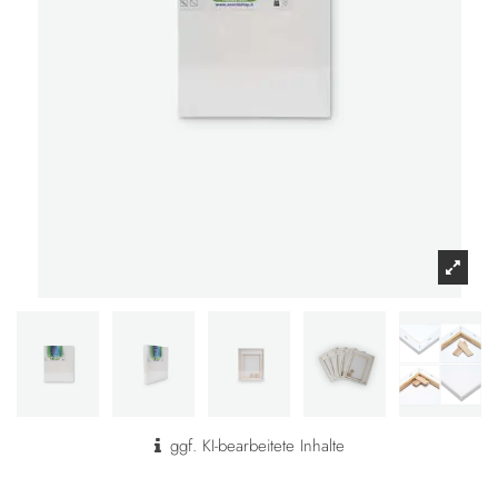
ggf. KI-bearbeitete Inhalte