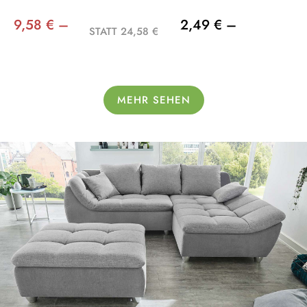
9,58 € –
2,49 € –
STATT 24,58 €
MEHR SEHEN