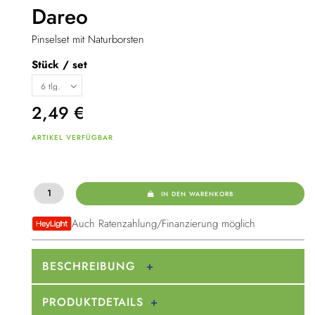
Dareo
Pinselset mit Naturborsten
Stück / set
2,49
€
ARTIKEL VERFÜGBAR
IN DEN WARENKORB
Auch Ratenzahlung/Finanzierung möglich
BESCHREIBUNG
PRODUKTDETAILS