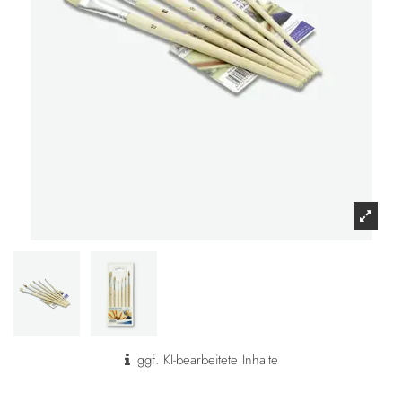
ggf. KI-bearbeitete Inhalte