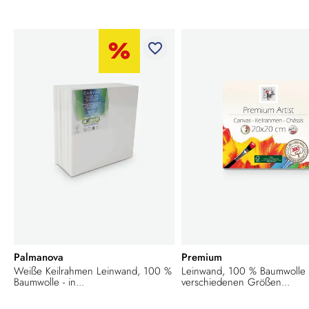
favorite_border
Palmanova
Premium
Weiße Keilrahmen Leinwand, 100 %
Leinwand, 100 % Baumwolle -
Baumwolle - in...
verschiedenen Größen...