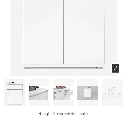
ggf. KI-bearbeitete Inhalte