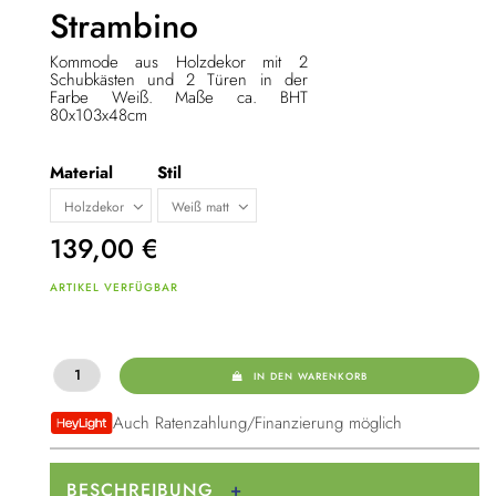
Strambino
Kommode aus Holzdekor mit 2
Schubkästen und 2 Türen in der
Farbe Weiß. Maße ca. BHT
80x103x48cm
Material
Stil
139,00
€
ARTIKEL VERFÜGBAR
IN DEN WARENKORB
Auch Ratenzahlung/Finanzierung möglich
BESCHREIBUNG