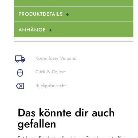
PRODUKTDETAILS
ANHÄNGE
Kostenloser Versand
Click & Collect
Rückgaberecht
Das könnte dir
auch
gefallen