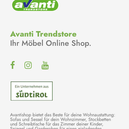
Avanti Trendstore
Ihr Möbel Online Shop.
Avantishop bietet das Beste für deine Wohnaustattung:
Sofas und Sessel für dein Wohnzimmer, Stockbetten
und Schreibtische für das Zimmer deiner Kinder,
Spiegel und Garderoben für einen einladenden