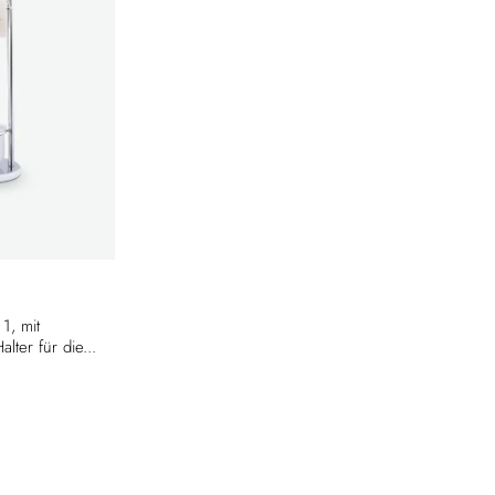
1, mit
lter für die...