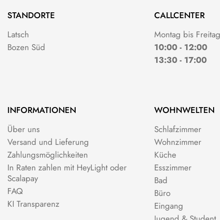
STANDORTE
CALLCENTER
Latsch
Montag bis Freita
Bozen Süd
10:00 - 12:00
13:30 - 17:00
INFORMATIONEN
WOHNWELTEN
Über uns
Schlafzimmer
Versand und Lieferung
Wohnzimmer
Zahlungsmöglichkeiten
Küche
In Raten zahlen mit HeyLight oder
Esszimmer
Scalapay
Bad
FAQ
Büro
KI Transparenz
Eingang
Jugend & Student