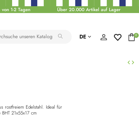
 von 1-2 Tagen
Über 20.000 Artikel auf Lager
DE
0
 rostfreiem Edelstahl. Ideal für
e BHT 21x55x17 cm