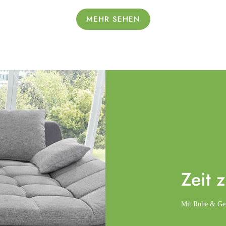
MEHR SEHEN
Zeit 
Mit Ruhe & Gemü