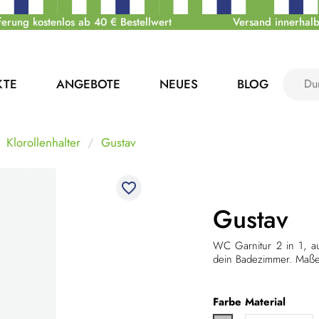
ferung kostenlos ab 40 € Bestellwert
Versand innerhalb
KTE
ANGEBOTE
NEUES
BLOG
Klorollenhalter
Gustav
favorite_border
Gustav
WC Garnitur 2 in 1, aus
dein Badezimmer. Maß
Farbe
Material