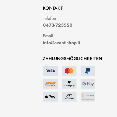
KONTAKT
g
Telefon
0473-723550
EMail
info@avantishop.it
ZAHLUNGSMÖGLICHKEITEN