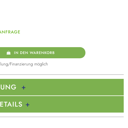
 ANFRAGE
IN DEN WARENKORB
lung/Finanzierung möglich
BUNG
ETAILS