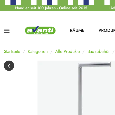
Händler seit 100 Jahren - Online seit 2015
Lie
RÄUME
PRODU
Startseite
Kategorien
Alle Produkte
Badzubehör