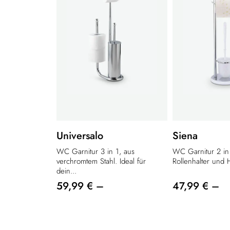
Universalo
Siena
WC Garnitur 3 in 1, aus
WC Garnitur 2 in 
verchromtem Stahl. Ideal für
Rollenhalter und Ha
dein...
59,99 € –
47,99 € –