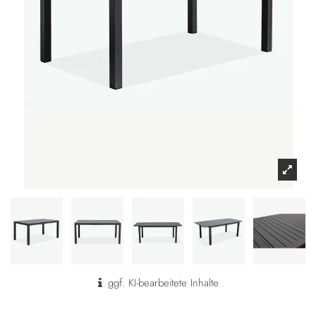
ggf. KI-bearbeitete Inhalte