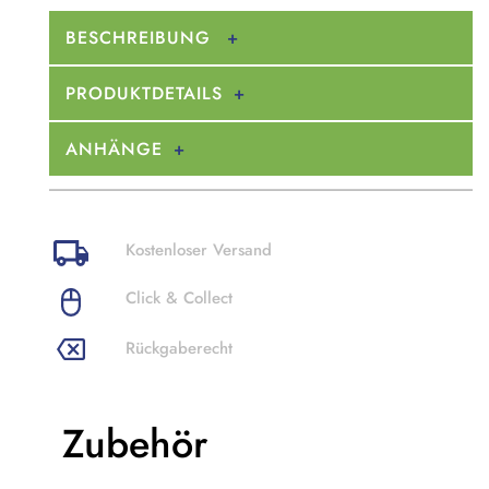
BESCHREIBUNG
PRODUKTDETAILS
ANHÄNGE
Kostenloser Versand
Click & Collect
Rückgaberecht
Zubehör