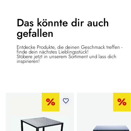
Das könnte dir
auch
gefallen
Entdecke Produkte, die deinen Geschmack treffen -
finde dein nächstes Lieblingsstück!
Stöbere jetzt in unserem Sortiment und lass dich
inspirieren!
favorite_border