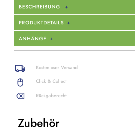
BESCHREIBUNG
PRODUKTDETAILS
ANHÄNGE
Kostenloser Versand
Click & Collect
Rückgaberecht
Zubehör