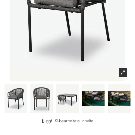
ggf. KI-bearbeitete Inhalte