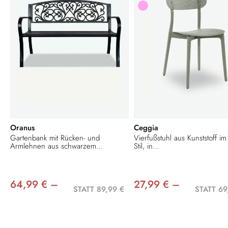
Oranus
Ceggia
Gartenbank mit Rücken- und
Vierfußstuhl aus Kunststoff im
Armlehnen aus schwarzem...
Stil, in...
64,99 € –
27,99 € –
STATT 89,99 €
STATT 69