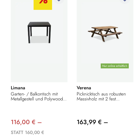
Nur online erhältlich
Limana
Verena
Garten- / Balkontisch mit
Picknicktisch aus robusten
Metallgestell und Polywood...
Massivholz mit 2 fest...
116,00 € –
163,99 € –
STATT 160,00 €