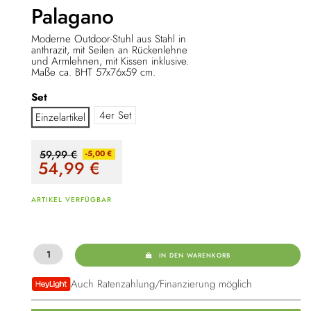
Palagano
Moderne Outdoor-Stuhl aus Stahl in
anthrazit, mit Seilen an Rückenlehne
und Armlehnen, mit Kissen inklusive.
Maße ca. BHT 57x76x59 cm.
Set
4er Set
Einzelartikel
59,99 €
-5,00 €
54,99
€
ARTIKEL VERFÜGBAR
IN DEN WARENKORB
Auch Ratenzahlung/Finanzierung möglich