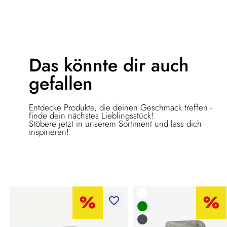
Das könnte dir
auch
gefallen
Entdecke Produkte, die deinen Geschmack treffen -
finde dein nächstes Lieblingsstück!
Stöbere jetzt in unserem Sortiment und lass dich
inspirieren!
favorite_border