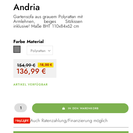
Andria
Gartensofa aus grauem Polyrattan mit
Armlehnen, beiges Sitzkissen
inklusive! Maße BHT 110x84x62 cm
Farbe
Material
Grau
154,99 €
-18,00 €
136,99
€
ARTIKEL VERFÜGBAR
IN DEN WARENKORB
Auch Ratenzahlung/Finanzierung möglich