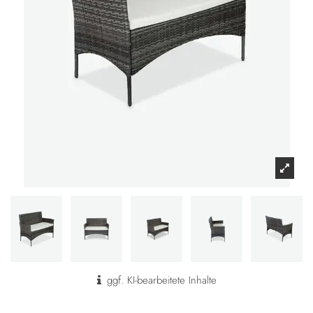
ggf. KI-bearbeitete Inhalte