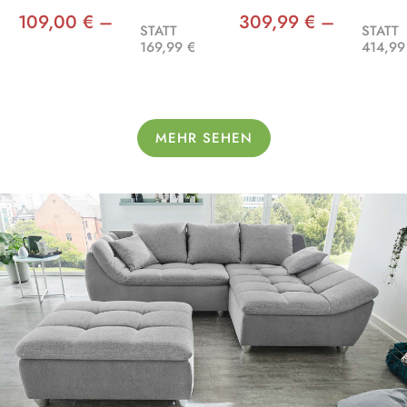
109,00 € –
309,99 € –
STATT
STATT
169,99 €
414,99
MEHR SEHEN