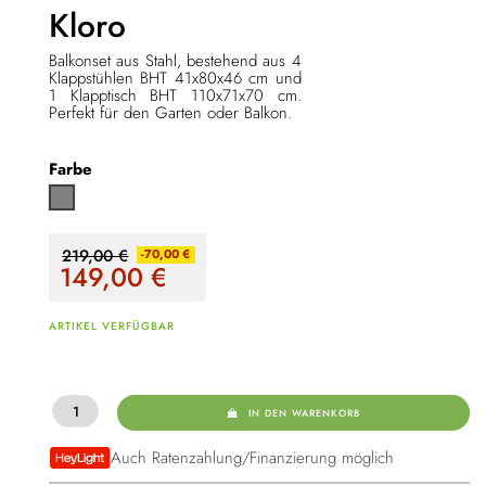
Kloro
Balkonset aus Stahl, bestehend aus 4
Klappstühlen BHT 41x80x46 cm und
1 Klapptisch BHT 110x71x70 cm.
Perfekt für den Garten oder Balkon.
Farbe
Grau
219,00 €
-70,00 €
149,00
€
ARTIKEL VERFÜGBAR
IN DEN WARENKORB
Auch Ratenzahlung/Finanzierung möglich