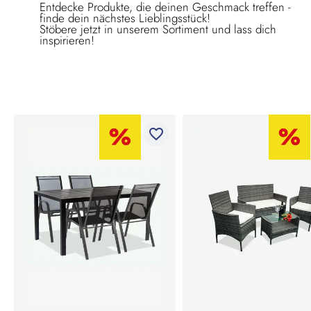
Entdecke Produkte, die deinen Geschmack treffen -
finde dein nächstes Lieblingsstück!
Stöbere jetzt in unserem Sortiment und lass dich
inspirieren!
favorite_border