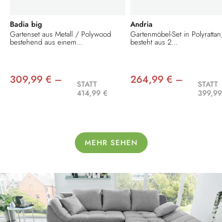
Badia big
Andria
Gartenset aus Metall / Polywood
Gartenmöbel-Set in Polyrattan
bestehend aus einem...
besteht aus 2...
309,99 € –
264,99 € –
STATT
STATT
414,99 €
399,99
MEHR SEHEN