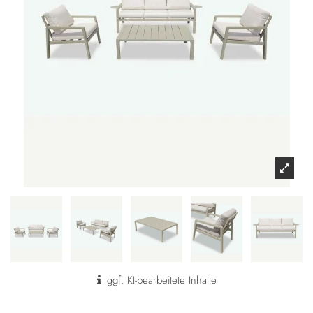
ggf. KI-bearbeitete Inhalte