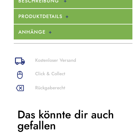
BESCHREIBUNG
PRODUKTDETAILS
ANHÄNGE
Kostenloser Versand
Click & Collect
Rückgaberecht
Das könnte dir
auch
gefallen