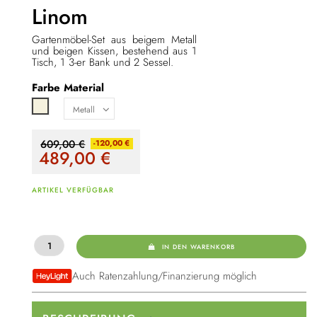
Linom
Gartenmöbel-Set aus beigem Metall
und beigen Kissen, bestehend aus 1
Tisch, 1 3-er Bank und 2 Sessel.
Farbe
Material
Beige
609,00 €
-120,00 €
489,00
€
ARTIKEL VERFÜGBAR
IN DEN WARENKORB
Auch Ratenzahlung/Finanzierung möglich