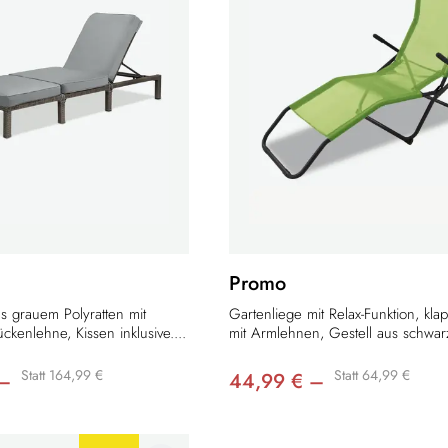
Promo
s grauem Polyratten mit
Gartenliege mit Relax-Funktion, kl
ückenlehne, Kissen inklusive....
mit Armlehnen, Gestell aus schwar
Statt 164,99 €
Statt 64,99 €
 –
44,99 € –