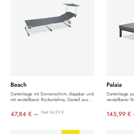
Beach
Palaia
Gartenliege mit Sonnenschirm, klappbar und
Gartenliege au
mit verstellbarer Rückenlehne, Gestell aus...
verstellbarer R
Statt 54,99 €
47,84 € –
145,99 €