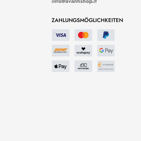
info@avantishop.it
ZAHLUNGSMÖGLICHKEITEN