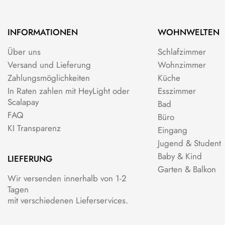
INFORMATIONEN
WOHNWELTEN
Über uns
Schlafzimmer
Versand und Lieferung
Wohnzimmer
Zahlungsmöglichkeiten
Küche
In Raten zahlen mit HeyLight oder
Esszimmer
Scalapay
Bad
FAQ
Büro
KI Transparenz
Eingang
Jugend & Student
Baby & Kind
LIEFERUNG
Garten & Balkon
Wir versenden innerhalb von 1-2
Tagen
mit verschiedenen Lieferservices.