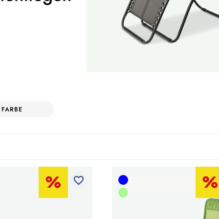
FARBE
favorite_border