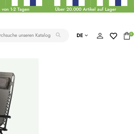
 von 1-2 Tagen
Über 20.000 Artikel auf Lager
DE
0