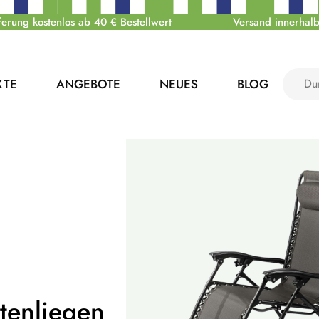
ferung kostenlos ab 40 € Bestellwert
Versand innerhalb
KTE
ANGEBOTE
NEUES
BLOG
tenliegen