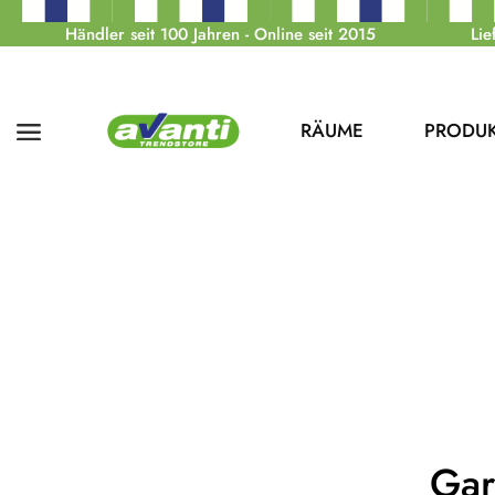
Händler seit 100 Jahren - Online seit 2015
Lie
RÄUME
PRODU
Gar