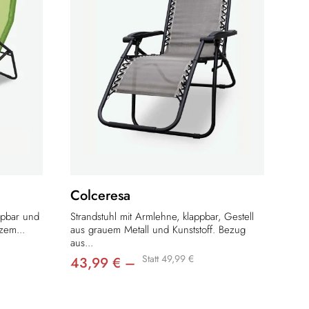
Colceresa
appbar und
Strandstuhl mit Armlehne, klappbar, Gestell
zem...
aus grauem Metall und Kunststoff. Bezug
aus...
Statt 49,99 €
43,99 € –