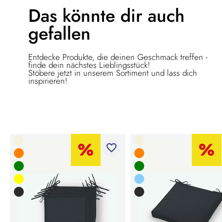
Das könnte dir
auch
gefallen
Entdecke Produkte, die deinen Geschmack treffen -
finde dein nächstes Lieblingsstück!
Stöbere jetzt in unserem Sortiment und lass dich
inspirieren!
favorite_border