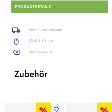
PRODUKTDETAILS
Kostenloser Versand
Click & Collect
Rückgaberecht
Zubehör
favorite_border