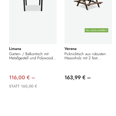
Nur online erhältlich
Limana
Verena
Garten- / Balkontisch mit
Picknicktisch aus robusten
Metallgestell und Polywood...
Massivholz mit 2 fest...
116,00 € –
163,99 € –
STATT 160,00 €