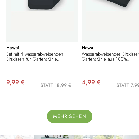
Hawai
Hawai
Set mit 4 wasserabweisenden
Wasserabweisendes Sitzkissen
Sitzkissen für Gartenstühle,...
Gartenstühle aus 100%...
9,99 € –
4,99 € –
STATT 18,99 €
STATT 7,9
MEHR SEHEN