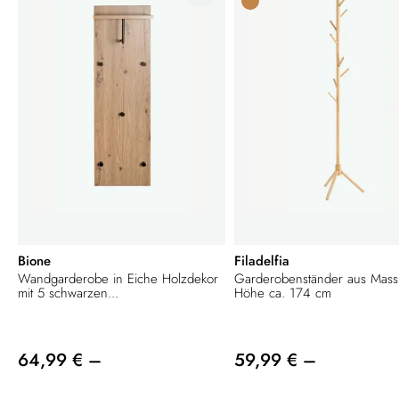
Bione
Filadelfia
Wandgarderobe in Eiche Holzdekor
Garderobenständer aus Massi
mit 5 schwarzen...
Höhe ca. 174 cm
64,99 € –
59,99 € –