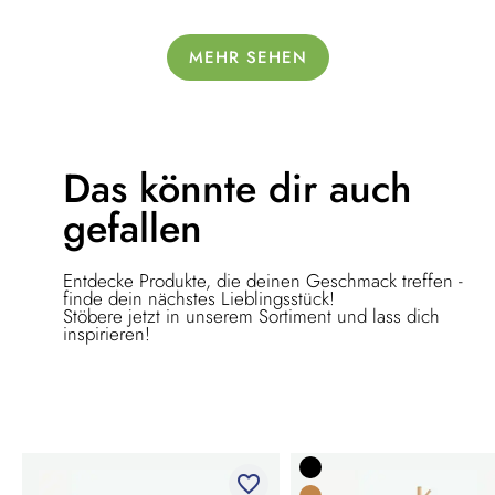
MEHR SEHEN
Das könnte dir
auch
gefallen
Entdecke Produkte, die deinen Geschmack treffen -
finde dein nächstes Lieblingsstück!
Stöbere jetzt in unserem Sortiment und lass dich
inspirieren!
favorite_border