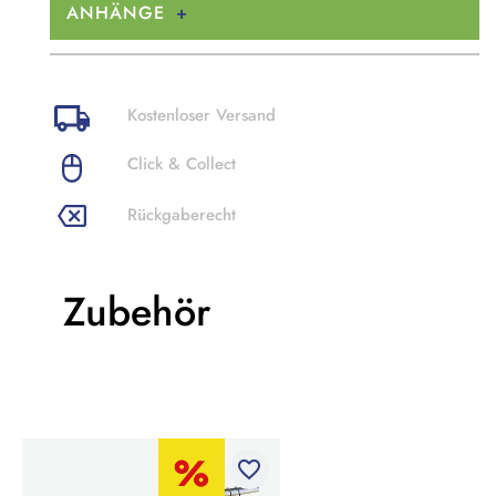
ANHÄNGE
Kostenloser Versand
Click & Collect
Rückgaberecht
Zubehör
favorite_border