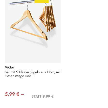
Victor
Set mit 5 Kleiderbügeln aus Holz, mit
Hosenstange und...
5,99 € –
STATT 9,99 €