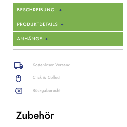
BESCHREIBUNG
PRODUKTDETAILS
ANHÄNGE
Kostenloser Versand
Click & Collect
Rückgaberecht
Zubehör