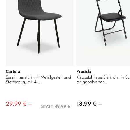
Cartura
Procida
Esszimmerstuhl mit Metallgestell und
Klappstuhl aus Stahlrohr in S
Stoffbezug, mit 4...
mit gepolsterter...
29,99 € –
18,99 € –
STATT 49,99 €