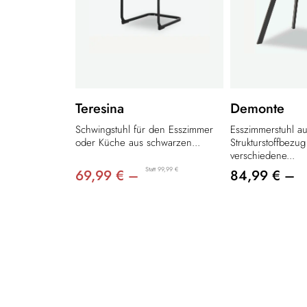
Teresina
Demonte
Schwingstuhl für den Esszimmer
Esszimmerstuhl a
oder Küche aus schwarzen...
Strukturstoffbezug
verschiedene...
Statt 99,99 €
69,99 € –
84,99 € –