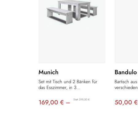
Munich
Bandulo
Set mit Tisch und 2 Bänken für
Bartisch aus
das Esszimmer, in 3...
verschieden
Statt 299,00 €
169,00 € –
50,00 €