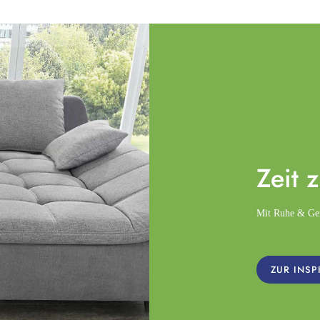
Zeit 
Mit Ruhe & Gemü
ZUR INSP