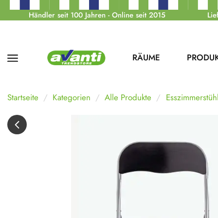
Händler seit 100 Jahren - Online seit 2015
Lie
RÄUME
PRODU
Startseite
Kategorien
Alle Produkte
Esszimmerstüh