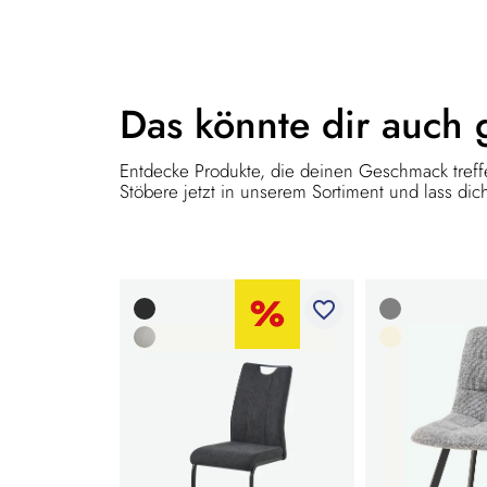
Das könnte dir
auch 
Entdecke Produkte, die deinen Geschmack treffe
Stöbere jetzt in unserem Sortiment und lass dich
favorite_border