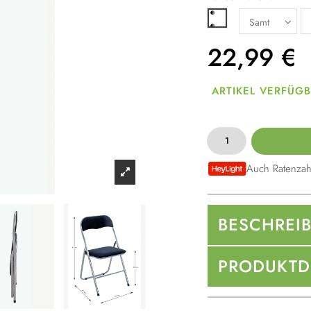
Schwarz/Grau
22,99
€
ARTIKEL VERFÜG
Auch Ratenzah
BESCHREI
PRODUKTD