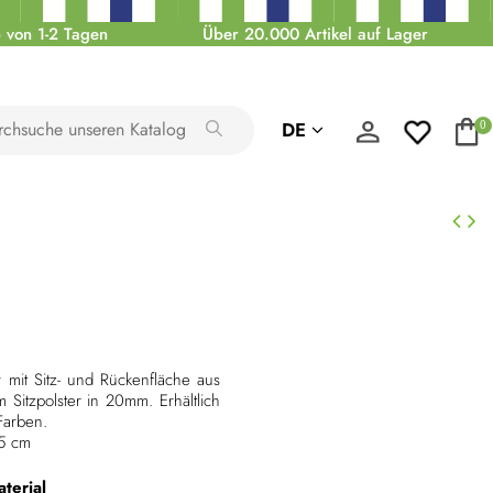
 von 1-2 Tagen
Über 20.000 Artikel auf Lager
DE
0
r mit Sitz- und Rückenfläche aus
Sitzpolster in 20mm. Erhältlich
Farben.
5 cm
terial