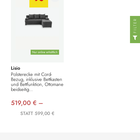
FILTER
Nur online erhältlich
Lisio
Polsterecke mit Cord-
Bezug, inklusive Bettkasten
und Bettfunktion, Ottomane
beidseitig...
519,00 € –
STATT 599,00 €