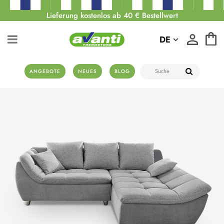
Lieferung kostenlos ab 40 € Bestellwert
DE
ANGEBOTE
NEUES
BLOG