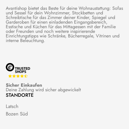
Avantishop bietet das Beste für deine Wohnaustattung: Sofas
und Sessel für dein Wohnzimmer, Stockbetten und
Schreibtische für das Zimmer deiner Kinder, Spiegel und
Garderoben für einen einladenden Eingangsbereich,
Esstische und Küchen für das Mittagessen mit der Familie
oder Freunden und noch weitere inspirierende
Einrichtungstipps wie Schränke, Bücherregale, Vitrinen und
interne Beleuchtung.
Sicher Einkaufen
Deine Zahlung wird sicher abgewickelt
STANDORTE
Latsch
Bozen Süd