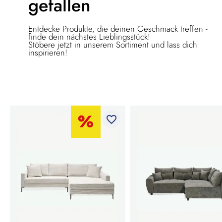
gefallen
Entdecke Produkte, die deinen Geschmack treffen -
finde dein nächstes Lieblingsstück!
Stöbere jetzt in unserem Sortiment und lass dich
inspirieren!
favorite_border