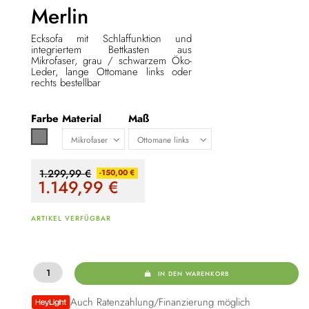
Merlin
Ecksofa mit Schlaffunktion und
integriertem Bettkasten aus
Mikrofaser, grau / schwarzem Öko-
Leder, lange Ottomane links oder
rechts bestellbar
Farbe
Material
Maß
Grau
1.299,99 €
-150,00 €
1.149,99
€
ARTIKEL VERFÜGBAR
IN DEN WARENKORB
Auch Ratenzahlung/Finanzierung möglich