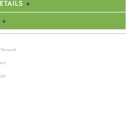
ETAILS
 Versand
ect
cht