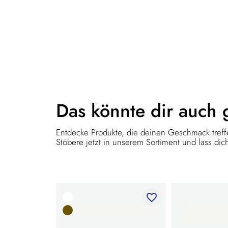
Das könnte dir
auch 
Entdecke Produkte, die deinen Geschmack treffe
Stöbere jetzt in unserem Sortiment und lass dich
favorite_border