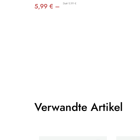
Statt 9,99 €
5,99 € –
Verwandte Artikel