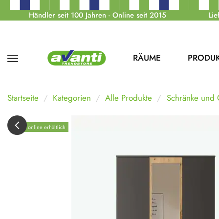
Händler seit 100 Jahren - Online seit 2015
Lie
RÄUME
PRODU
Startseite
Kategorien
Alle Produkte
Schränke und
Nur online erhältlich