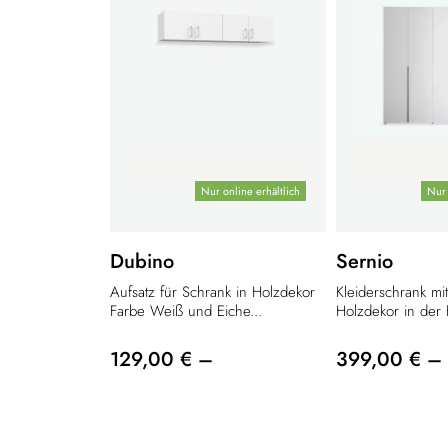
Nur online erhältlich
Nur 
Dubino
Sernio
Aufsatz für Schrank in Holzdekor
Kleiderschrank mi
Farbe Weiß und Eiche...
Holzdekor in der 
129,00 € –
399,00 € –