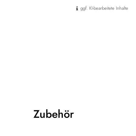
ggf. KI-bearbeitete Inhalte
Zubehör