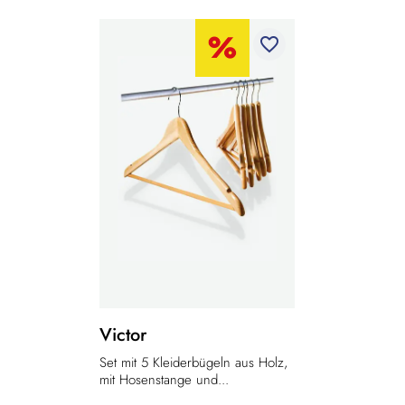
favorite_border
Victor
Set mit 5 Kleiderbügeln aus Holz,
mit Hosenstange und...