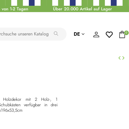
 von 1-2 Tagen
Über 20.000 Artikel auf Lager
DE
0
s Holzdekor mit 2 Holz-, 1
chubkästen verfügbar in drei
x196x53,5cm