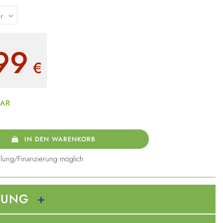
99
€
BAR
IN DEN WARENKORB
lung/Finanzierung möglich
BUNG