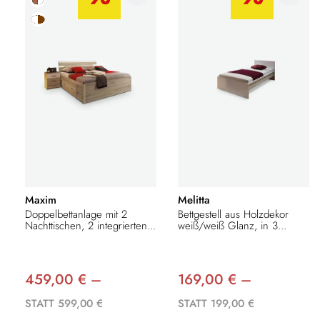
Maxim
Melitta
Doppelbettanlage mit 2
Bettgestell aus Holzdekor
Nachttischen, 2 integrierten...
weiß/weiß Glanz, in 3...
459,00 € –
169,00 € –
STATT 599,00 €
STATT 199,00 €