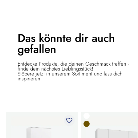
Das könnte dir
auch
gefallen
Entdecke Produkte, die deinen Geschmack treffen -
finde dein nächstes Lieblingsstück!
Stöbere jetzt in unserem Sortiment und lass dich
inspirieren!
favorite_border