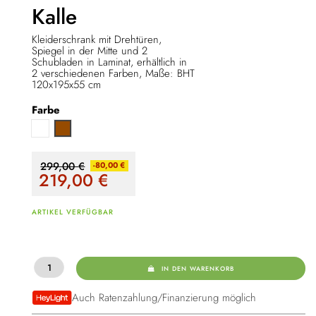
Kalle
Kleiderschrank mit Drehtüren,
Spiegel in der Mitte und 2
Schubladen in Laminat, erhältlich in
2 verschiedenen Farben, Maße: BHT
120x195x55 cm
Farbe
Weiß
Braun
299,00 €
-80,00 €
219,00
€
ARTIKEL VERFÜGBAR
IN DEN WARENKORB
Auch Ratenzahlung/Finanzierung möglich