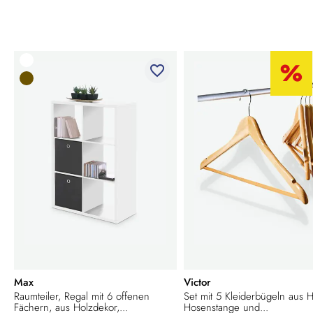
favorite_border
Max
Victor
Raumteiler, Regal mit 6 offenen
Set mit 5 Kleiderbügeln aus H
Fächern, aus Holzdekor,...
Hosenstange und...