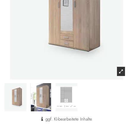
ggf. KI-bearbeitete Inhalte