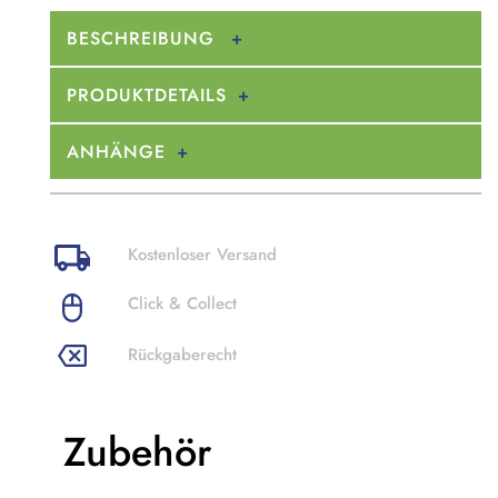
BESCHREIBUNG
PRODUKTDETAILS
ANHÄNGE
Kostenloser Versand
Click & Collect
Rückgaberecht
Zubehör