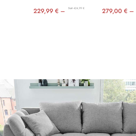
Statt 424,99 €
229,99 € –
279,00 € –