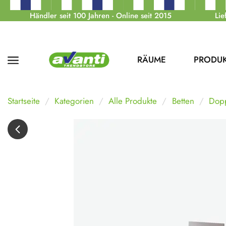
Händler seit 100 Jahren - Online seit 2015
Lie
RÄUME
PRODU
Startseite
Kategorien
Alle Produkte
Betten
Dopp