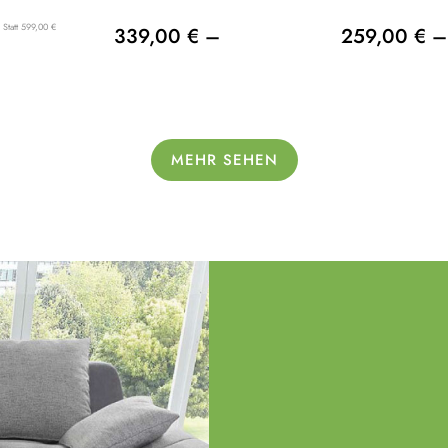
Statt 599,00 €
339,00 € –
259,00 € –
MEHR SEHEN