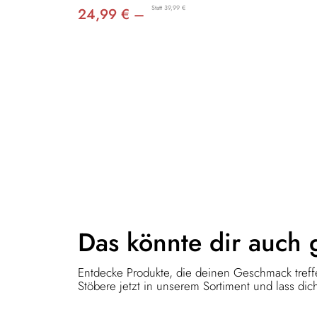
Statt 39,99 €
24,99 € –
Das könnte dir
auch 
Entdecke Produkte, die deinen Geschmack treffe
Stöbere jetzt in unserem Sortiment und lass dich