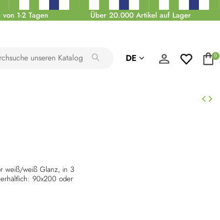
 von 1-2 Tagen
Über 20.000 Artikel auf Lager
DE
0
or weiß/weiß Glanz, in 3
rhältlich: 90x200 oder