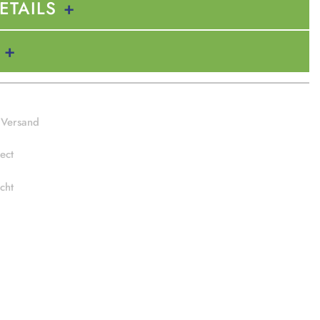
ETAILS
 Versand
ect
cht