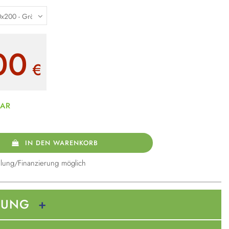
00
€
BAR
IN DEN WARENKORB
lung/Finanzierung möglich
BUNG