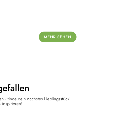
MEHR SEHEN
gefallen
n - finde dein nächstes Lieblingsstück!
 inspirieren!