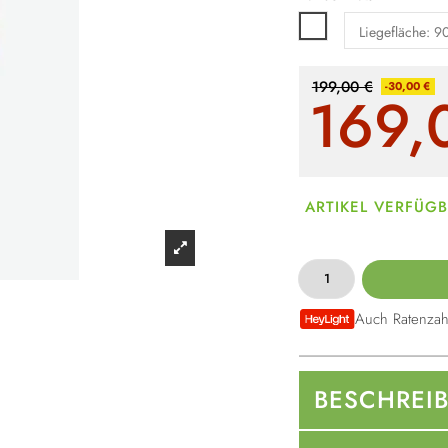
Weiß
199,00 €
-30,00 €
169,
ARTIKEL VERFÜG
Auch Ratenzah
BESCHREI