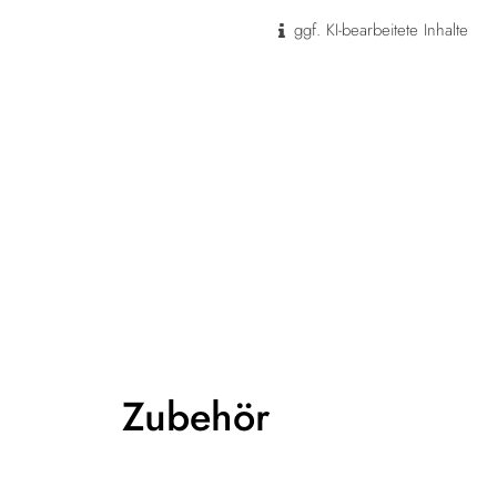
ggf. KI-bearbeitete Inhalte
Zubehör