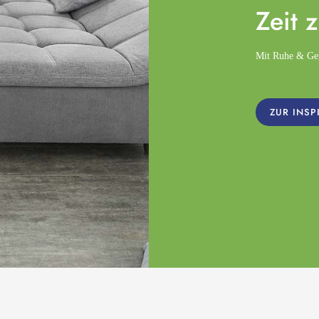
Zeit 
Mit Ruhe & Gemü
ZUR INSP