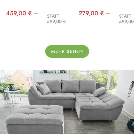
459,00 € –
279,00 € –
STATT
STATT
599,00 €
599,00
MEHR SEHEN