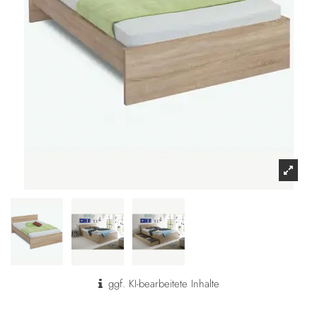
ggf. KI-bearbeitete Inhalte