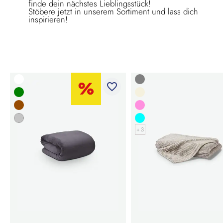
finde dein nächstes Lieblingsstück!
Stöbere jetzt in unserem Sortiment und lass dich
inspirieren!
favorite_border
+ 3