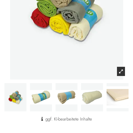
ggf. KI-bearbeitete Inhalte