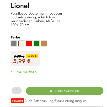
Lionel
Polarfleece Decke, warm, bequem
und sehr günstig, erhältlich in
verschiedenen Farben, Maße: ca.
130x170 cm
Farbe
Grau
Rot
Grün
Hellbraun
Beige
9,99 €
-4,00 €
5,99
€
ARTIKEL VERFÜGBAR
IN DEN WARENKORB
Auch Ratenzahlung/Finanzierung möglich