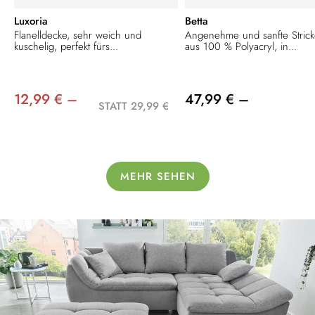
Luxoria
Betta
Flanelldecke, sehr weich und
Angenehme und sanfte Stric
kuschelig, perfekt fürs...
aus 100 % Polyacryl, in...
12,99 € –
47,99 € –
STATT 29,99 €
MEHR SEHEN