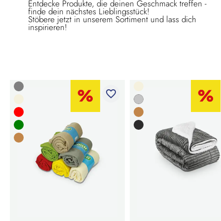
Entdecke Produkte, die deinen Geschmack treffen -
finde dein nächstes Lieblingsstück!
Stöbere jetzt in unserem Sortiment und lass dich
inspirieren!
favorite_border