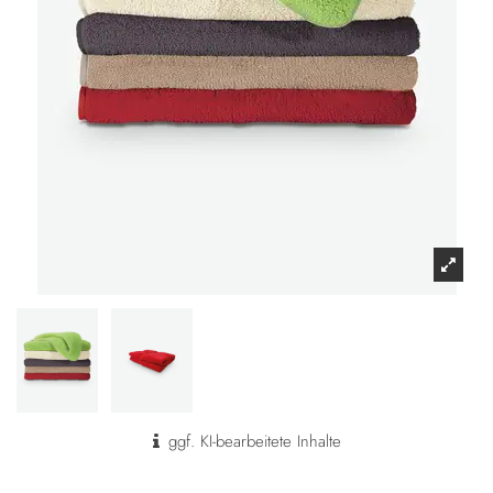
ggf. KI-bearbeitete Inhalte