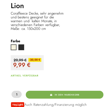
Lion
Coralfleece Decke, sehr angenehm
und bestens geeignet für die
warmen und kalten Monate, in
verschiedenen Farben verfügbar,
Maße: ca. 150x200 cm
Farbe
Anthrazit
Beige
29,99 €
-20,00 €
9,99
€
ARTIKEL VERFÜGBAR
IN DEN WARENKORB
Auch Ratenzahlung/Finanzierung möglich