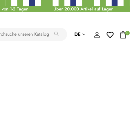
 von 1-2 Tagen
Über 20.000 Artikel auf Lager
DE
0