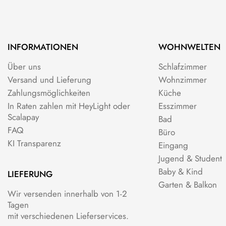
INFORMATIONEN
WOHNWELTEN
Über uns
Schlafzimmer
Versand und Lieferung
Wohnzimmer
Zahlungsmöglichkeiten
Küche
In Raten zahlen mit HeyLight oder
Esszimmer
Scalapay
Bad
FAQ
Büro
KI Transparenz
Eingang
Jugend & Student
Baby & Kind
LIEFERUNG
Garten & Balkon
Wir versenden innerhalb von 1-2
Tagen
mit verschiedenen Lieferservices.