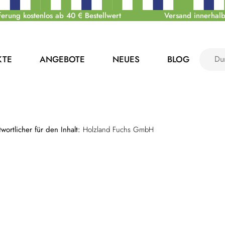
ferung kostenlos ab 40 € Bestellwert
Versand innerhalb
KTE
ANGEBOTE
NEUES
BLOG
ortlicher für den Inhalt:
Holzland Fuchs GmbH