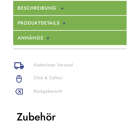
BESCHREIBUNG
PRODUKTDETAILS
ANHÄNGE
Kostenloser Versand
Click & Collect
Rückgaberecht
Zubehör