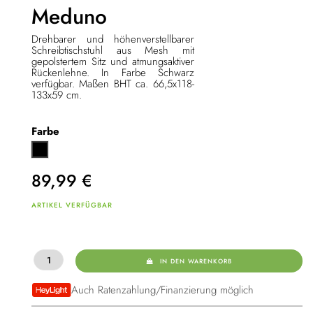
Meduno
Drehbarer und höhenverstellbarer
Schreibtischstuhl aus Mesh mit
gepolstertem Sitz und atmungsaktiver
Rückenlehne. In Farbe Schwarz
verfügbar. Maßen BHT ca. 66,5x118-
133x59 cm.
Farbe
Schwarz
89,99
€
ARTIKEL VERFÜGBAR
IN DEN WARENKORB
Auch Ratenzahlung/Finanzierung möglich