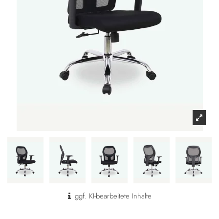
ggf. KI-bearbeitete Inhalte