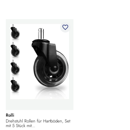
favorite_border
Rolli
Drehstuhl Rollen für Hartböden, Set
mit 5 Stück mit...