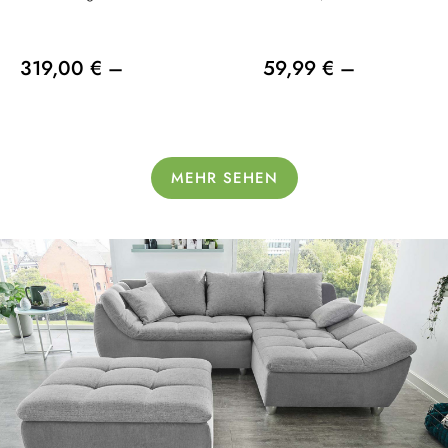
319,00 € –
59,99 € –
MEHR SEHEN