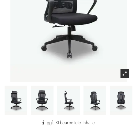
ggf. KI-bearbeitete Inhalte