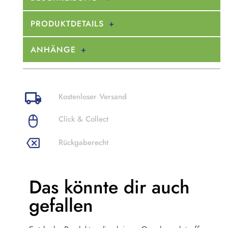
PRODUKTDETAILS
ANHÄNGE
Kostenloser Versand
Click & Collect
Rückgaberecht
Das könnte dir
auch
gefallen