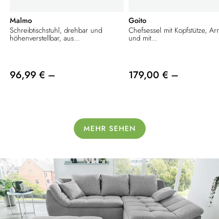
Malmo
Goito
Schreibtischstuhl, drehbar und
Chefsessel mit Kopfstütze, A
höhenverstellbar, aus...
und mit...
96,99 € –
179,00 € –
MEHR SEHEN