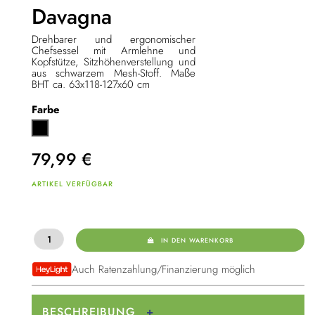
Davagna
Drehbarer und ergonomischer
Chefsessel mit Armlehne und
Kopfstütze, Sitzhöhenverstellung und
aus schwarzem Mesh-Stoff. Maße
BHT ca. 63x118-127x60 cm
Farbe
Schwarz
79,99
€
ARTIKEL VERFÜGBAR
IN DEN WARENKORB
Auch Ratenzahlung/Finanzierung möglich
BESCHREIBUNG