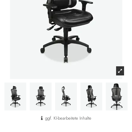
ggf. KI-bearbeitete Inhalte