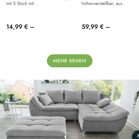
mit 5 Stück mit...
höhenverstellbar, aus...
14,99 € –
59,99 € –
MEHR SEHEN