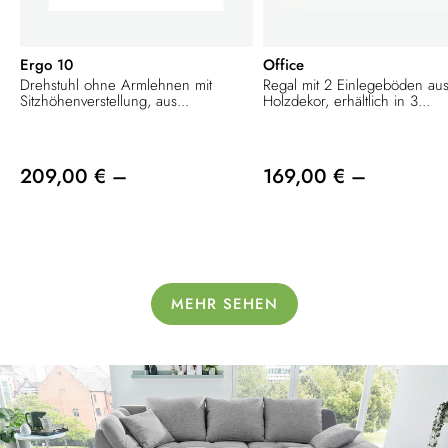
Ergo 10
Office
Drehstuhl ohne Armlehnen mit
Regal mit 2 Einlegeböden au
Sitzhöhenverstellung, aus...
Holzdekor, erhältlich in 3...
209,00 € –
169,00 € –
MEHR SEHEN