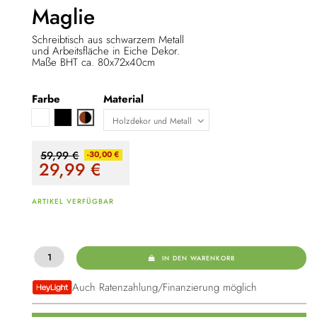
Maglie
Schreibtisch aus schwarzem Metall
und Arbeitsfläche in Eiche Dekor.
Maße BHT ca.
80x72x40cm
Farbe
Material
Weiß
Schwarz
Braun / schwarz
59,99 €
-30,00 €
29,99
€
ARTIKEL VERFÜGBAR
IN DEN WARENKORB
Auch Ratenzahlung/Finanzierung möglich