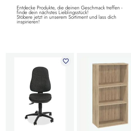
Entdecke Produkte, die deinen Geschmack treffen -
finde dein nächstes Lieblingsstück!
Stöbere jetzt in unserem Sortiment und lass dich
inspirieren!
favorite_border