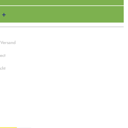
 Versand
ect
cht