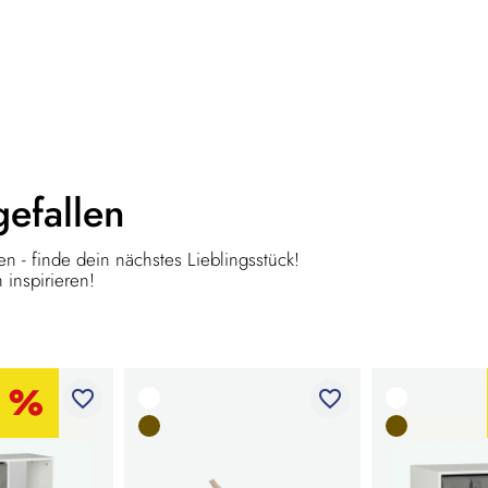
gefallen
n - finde dein nächstes Lieblingsstück!
 inspirieren!
favorite_border
favorite_border