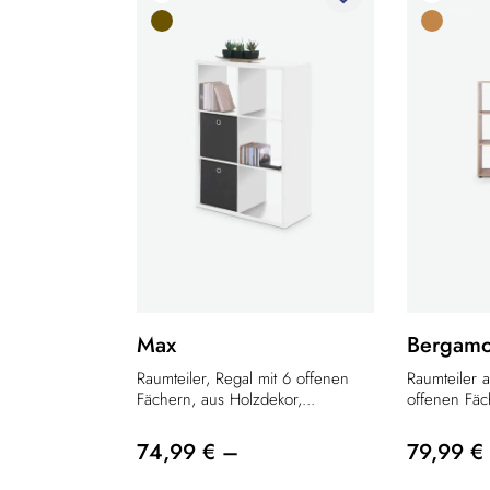
Max
Bergam
Raumteiler, Regal mit 6 offenen
Raumteiler a
Fächern, aus Holzdekor,...
offenen Fäch
74,99 € –
79,99 €