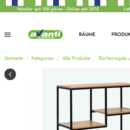
Händler seit 100 Jahren - Online seit 2015
Lie
RÄUME
PRODU
Startseite
Kategorien
Alle Produkte
Bücherregale u