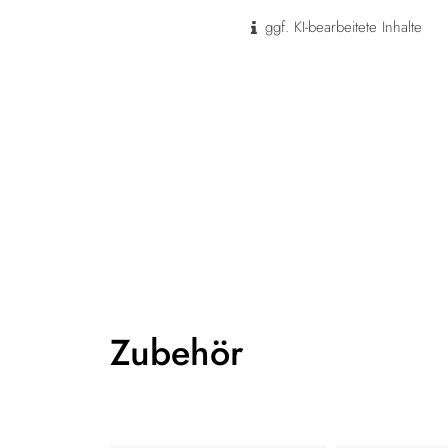
ggf. KI-bearbeitete Inhalte
Zubehör