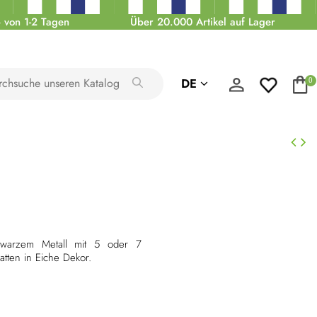
 von 1-2 Tagen
Über 20.000 Artikel auf Lager
DE
0
hwarzem Metall mit 5 oder 7
atten in Eiche Dekor.