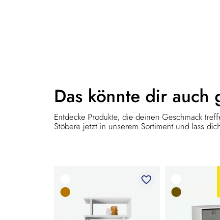
Das könnte dir
auch 
Entdecke Produkte, die deinen Geschmack treffe
Stöbere jetzt in unserem Sortiment und lass dich
favorite_border