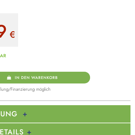
9
€
BAR
IN DEN WARENKORB
lung/Finanzierung möglich
BUNG
ETAILS