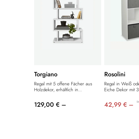
Torgiano
Rosolini
Regal mit 5 offene Fächer aus
Regal in Weiß ode
Holzdekor, erhältlich in...
Eiche Dekor mit 3
St
129,00 € –
42,99 € –