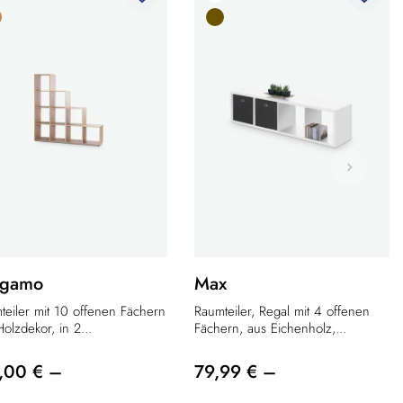
rgamo
Max
teiler mit 10 offenen Fächern
Raumteiler, Regal mit 4 offenen
olzdekor, in 2...
Fächern, aus Eichenholz,...
,00 € –
79,99 € –