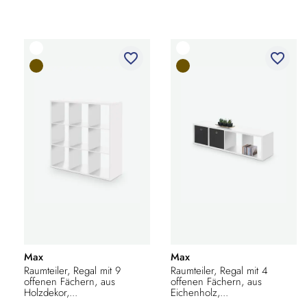
favorite_border
favorite_border
Max
Max
Raumteiler, Regal mit 9
Raumteiler, Regal mit 4
offenen Fächern, aus
offenen Fächern, aus
Holzdekor,...
Eichenholz,...