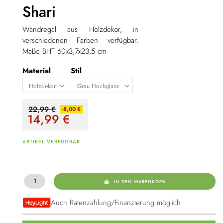
Shari
Wandregal aus Holzdekor, in
verschiedenen Farben verfügbar.
Maße BHT 60x3,7x23,5 cm
Material
Stil
22,99 €
-8,00 €
14,99
€
ARTIKEL VERFÜGBAR
IN DEN WARENKORB
Auch Ratenzahlung/Finanzierung möglich