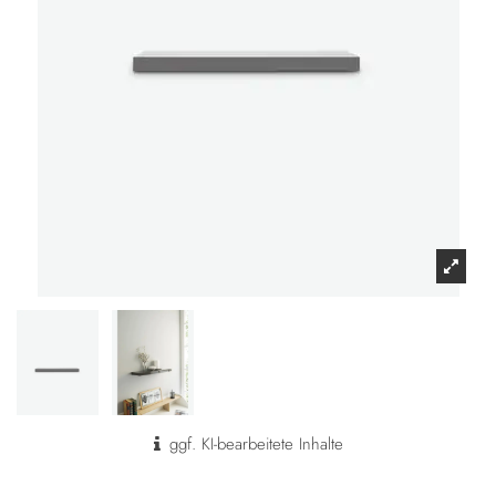
ggf. KI-bearbeitete Inhalte